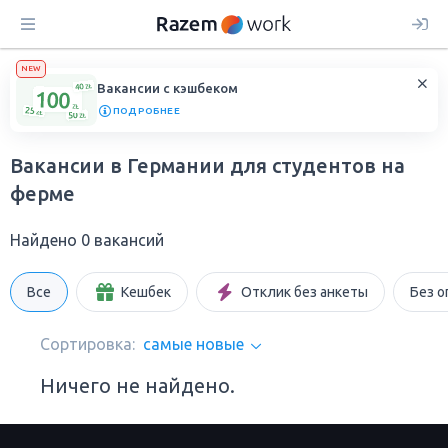
NEW
Вакансии с кэшбеком
ПОДРОБНЕЕ
Вакансии в Германии для студентов на
ферме
Найдено 0 вакансий
Все
Кешбек
Отклик без анкеты
Без о
Сортировка:
самые новые
Ничего не найдено.