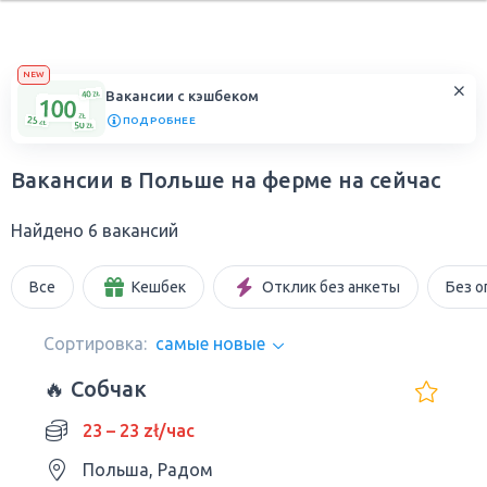
NEW
Вакансии с кэшбеком
ПОДРОБНЕЕ
Вакансии в Польше на ферме на сейчас
Найдено 6 вакансий
Все
Кешбек
Отклик без анкеты
Без о
Сортировка:
самые новые
🔥 Собчак
23 – 23 zł/час
Польша, Радом