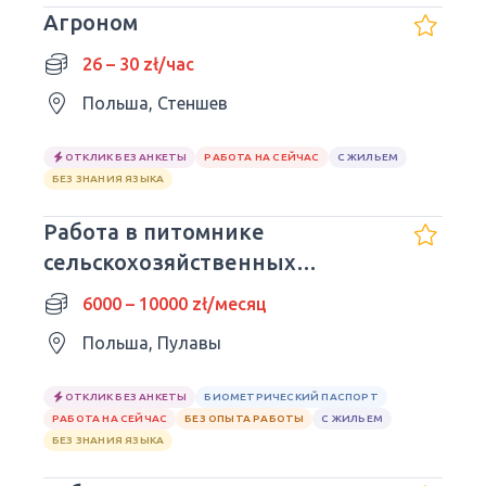
Агроном
26 – 30 zł/час
Польша, Стеншев
ОТКЛИК БЕЗ АНКЕТЫ
РАБОТА НА СЕЙЧАС
С ЖИЛЬЕМ
БЕЗ ЗНАНИЯ ЯЗЫКА
Работа в питомнике
сельскохозяйственных
культур.
6000 – 10000 zł/месяц
Польша, Пулавы
ОТКЛИК БЕЗ АНКЕТЫ
БИОМЕТРИЧЕСКИЙ ПАСПОРТ
РАБОТА НА СЕЙЧАС
БЕЗ ОПЫТА РАБОТЫ
С ЖИЛЬЕМ
БЕЗ ЗНАНИЯ ЯЗЫКА