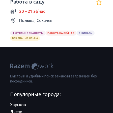
Работа в саду
20 – 21 zł/час
Польша, Сохачев
ОТКЛИК БЕЗ АНКЕТЫ
РАБОТА НА СЕЙЧАС
С ЖИЛЬЕМ
БЕЗ ЗНАНИЯ ЯЗЫКА
Быстрый и удобный поиск вакансий за границей без
посредников.
Популярные города:
Харьков
Днепр