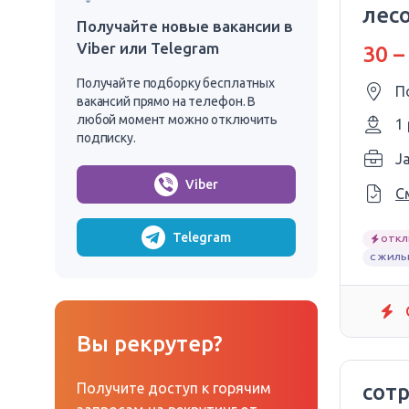
лес
Получайте новые вакансии в
Viber или Telegram
30 –
Получайте подборку бесплатных
П
вакансий прямо на телефон. В
любой момент можно отключить
1
подписку.
Viber
С
Telegram
ОТКЛ
С ЖИЛЬ
Вы рекрутер?
Получите доступ к горячим
сот