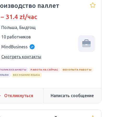
оизводство паллет
 – 31.4 zł/час
Польша, Быдгощ
10 работников
MindBusiness
Смотреть контакты
ТКЛИК БЕЗ АНКЕТЫ
РАБОТА НА СЕЙЧАС
БЕЗ ОПЫТА РАБОТЫ
ИЛЬЕМ
БЕЗ ЗНАНИЯ ЯЗЫКА
Откликнуться
Написать сообщение