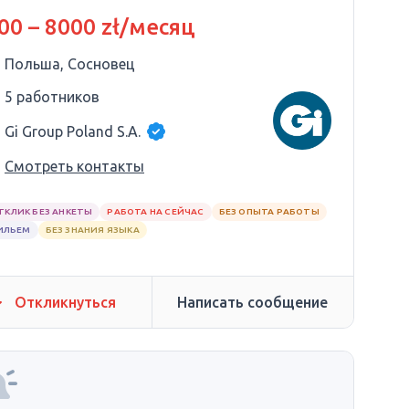
00 – 8000 zł/месяц
Польша, Сосновец
5 работников
Gi Group Poland S.A.
Смотреть контакты
ТКЛИК БЕЗ АНКЕТЫ
РАБОТА НА СЕЙЧАС
БЕЗ ОПЫТА РАБОТЫ
ИЛЬЕМ
БЕЗ ЗНАНИЯ ЯЗЫКА
Откликнуться
Написать сообщение