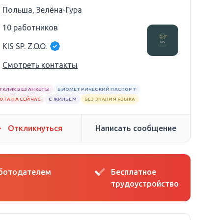
Польша, Зелёна-Гура
10 работников
KIS SP. Z.O.O.
Смотреть контакты
ТКЛИК БЕЗ АНКЕТЫ
БИОМЕТРИЧЕСКИЙ ПАСПОРТ
ОТА НА СЕЙЧАС
С ЖИЛЬЕМ
БЕЗ ЗНАНИЯ ЯЗЫКА
Откликнуться
Написать сообщение
аботодателем
Бесплатное
трудоустройство