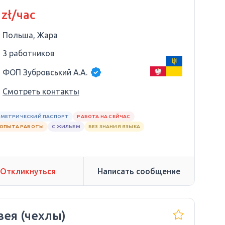
 zł/час
Польша, Жара
3 работников
ФОП Зубровський А.А.
Смотреть контакты
МЕТРИЧЕСКИЙ ПАСПОРТ
РАБОТА НА СЕЙЧАС
 ОПЫТА РАБОТЫ
С ЖИЛЬЕМ
БЕЗ ЗНАНИЯ ЯЗЫКА
Откликнуться
Написать сообщение
ея (чехлы)