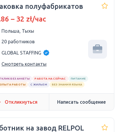
аковка полуфабрикатов
.86 – 32 zł/час
Польша, Тыхы
20 работников
GLOBAL STAFFING
Смотреть контакты
ТКЛИК БЕЗ АНКЕТЫ
РАБОТА НА СЕЙЧАС
ПИТАНИЕ
 ОПЫТА РАБОТЫ
С ЖИЛЬЕМ
БЕЗ ЗНАНИЯ ЯЗЫКА
Откликнуться
Написать сообщение
ботник на завод RELPOL