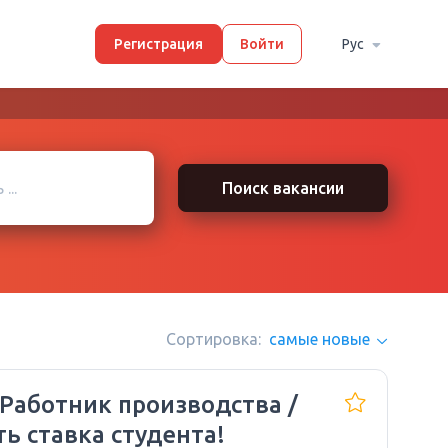
Регистрация
Войти
Рус
Поиск вакансии
Сортировка:
самые новые
 Работник производства /
ть ставка студента!