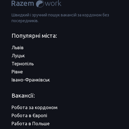
Швидкий і зручний пошук вакансій за кордоном без
посередників.
Популярні міста:
Львів
Луцьк
Тернопіль
Рівне
Івано-Франківськ
Вакансії:
Робота за кордоном
Робота в Європі
Работа в Польше