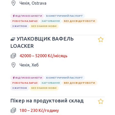
Чехія, Ostrava
ВІДГУК БЕЗ АНКЕТИ
БІОМЕТРИЧНИЙ ПАСПОРТ
РОБОТА НА ЗАРАЗ
ХАРЧУВАННЯ
БЕЗ ДОСВІДУ РОБОТИ
З ЖИТЛОМ
БЕЗ ЗНАННЯ МОВИ
🧇 УПАКОВЩИК ВАФЕЛЬ
LOACKER
42000 – 52000 Kč/місяць
Чехія, Хеб
ВІДГУК БЕЗ АНКЕТИ
БІОМЕТРИЧНИЙ ПАСПОРТ
РОБОТА НА ЗАРАЗ
ХАРЧУВАННЯ
БЕЗ ДОСВІДУ РОБОТИ
З ЖИТЛОМ
БЕЗ ЗНАННЯ МОВИ
Пікер на продуктовий склад
180 – 230 Kč/годину