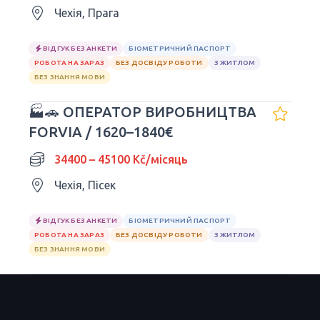
Чехія, Прага
ВІДГУК БЕЗ АНКЕТИ
БІОМЕТРИЧНИЙ ПАСПОРТ
РОБОТА НА ЗАРАЗ
БЕЗ ДОСВІДУ РОБОТИ
З ЖИТЛОМ
БЕЗ ЗНАННЯ МОВИ
🏭🚗 ОПЕРАТОР ВИРОБНИЦТВА
FORVIA / 1620–1840€
34400 – 45100 Kč/місяць
Чехія, Пісек
ВІДГУК БЕЗ АНКЕТИ
БІОМЕТРИЧНИЙ ПАСПОРТ
РОБОТА НА ЗАРАЗ
БЕЗ ДОСВІДУ РОБОТИ
З ЖИТЛОМ
БЕЗ ЗНАННЯ МОВИ