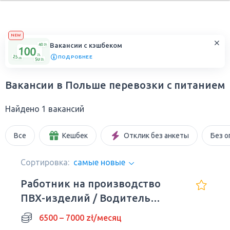
NEW
Вакансии с кэшбеком
ПОДРОБНЕЕ
Вакансии в Польше перевозки с питанием
Найдено 1 вакансий
Все
Кешбек
Отклик без анкеты
Без о
Сортировка:
самые новые
Работник на производство
ПВХ-изделий / Водитель
погрузчика
6500 – 7000 zł/месяц