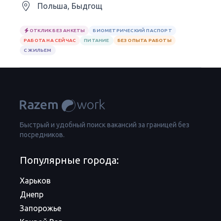
Польша, Быдгощ
ОТКЛИК БЕЗ АНКЕТЫ
БИОМЕТРИЧЕСКИЙ ПАСПОРТ
РАБОТА НА СЕЙЧАС
ПИТАНИЕ
БЕЗ ОПЫТА РАБОТЫ
С ЖИЛЬЕМ
Быстрый и удобный поиск вакансий за границей без
посредников.
Популярные города:
Харьков
Днепр
Запорожье