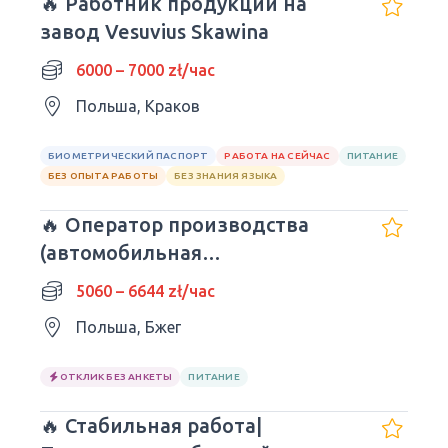
🔥 Работник продукции на
завод Vesuvius Skawina
6000 – 7000 zł/час
Польша, Краков
БИОМЕТРИЧЕСКИЙ ПАСПОРТ
РАБОТА НА СЕЙЧАС
ПИТАНИЕ
БЕЗ ОПЫТА РАБОТЫ
БЕЗ ЗНАНИЯ ЯЗЫКА
🔥 Оператор производства
(автомобильная
промышленность)
5060 – 6644 zł/час
Польша, Бжег
ОТКЛИК БЕЗ АНКЕТЫ
ПИТАНИЕ
🔥 Стабильная работа|