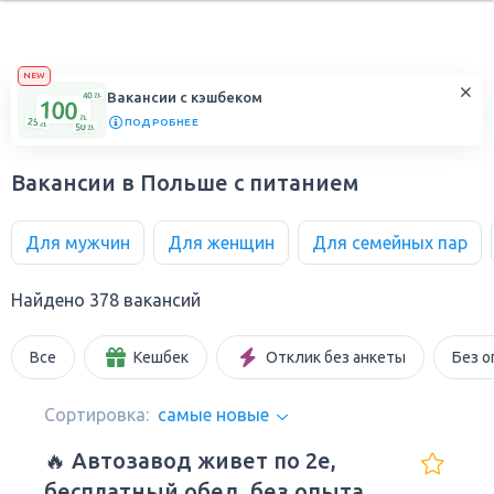
NEW
Вакансии с кэшбеком
ПОДРОБНЕЕ
Вакансии в Польше с питанием
Для мужчин
Для женщин
Для семейных пар
Найдено 378 вакансий
Все
Кешбек
Отклик без анкеты
Без о
Сортировка:
самые новые
🔥 Автозавод живет по 2е,
бесплатный обед, без опыта и