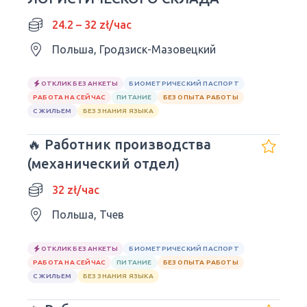
24.2 – 32 zł/час
Польша, Гродзиск-Мазовецкий
ОТКЛИК БЕЗ АНКЕТЫ
БИОМЕТРИЧЕСКИЙ ПАСПОРТ
РАБОТА НА СЕЙЧАС
ПИТАНИЕ
БЕЗ ОПЫТА РАБОТЫ
С ЖИЛЬЕМ
БЕЗ ЗНАНИЯ ЯЗЫКА
🔥 Работник производства
(механический отдел)
32 zł/час
Польша, Тчев
ОТКЛИК БЕЗ АНКЕТЫ
БИОМЕТРИЧЕСКИЙ ПАСПОРТ
РАБОТА НА СЕЙЧАС
ПИТАНИЕ
БЕЗ ОПЫТА РАБОТЫ
С ЖИЛЬЕМ
БЕЗ ЗНАНИЯ ЯЗЫКА