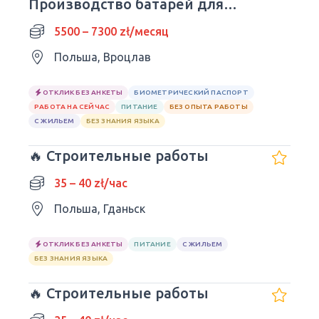
Производство батарей для
авто| Wrocław
5500 – 7300 zł/месяц
Польша, Вроцлав
ОТКЛИК БЕЗ АНКЕТЫ
БИОМЕТРИЧЕСКИЙ ПАСПОРТ
РАБОТА НА СЕЙЧАС
ПИТАНИЕ
БЕЗ ОПЫТА РАБОТЫ
С ЖИЛЬЕМ
БЕЗ ЗНАНИЯ ЯЗЫКА
🔥 Строительные работы
35 – 40 zł/час
Польша, Гданьск
ОТКЛИК БЕЗ АНКЕТЫ
ПИТАНИЕ
С ЖИЛЬЕМ
БЕЗ ЗНАНИЯ ЯЗЫКА
🔥 Строительные работы