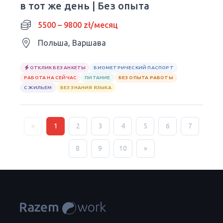
в тот же день | Без опыта
5500 – 9800 zł/месяц
Польша, Варшава
ОТКЛИК БЕЗ АНКЕТЫ
БИОМЕТРИЧЕСКИЙ ПАСПОРТ
РАБОТА НА СЕЙЧАС
ПИТАНИЕ
БЕЗ ОПЫТА РАБОТЫ
С ЖИЛЬЕМ
БЕЗ ЗНАНИЯ ЯЗЫКА
«
1
2
3
4
5
6
7
8
9
10
»