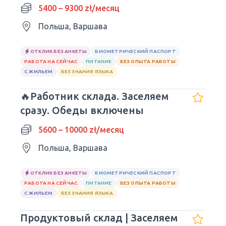
5400 – 9300 zł/месяц
Польша, Варшава
ОТКЛИК БЕЗ АНКЕТЫ
БИОМЕТРИЧЕСКИЙ ПАСПОРТ
РАБОТА НА СЕЙЧАС
ПИТАНИЕ
БЕЗ ОПЫТА РАБОТЫ
С ЖИЛЬЕМ
БЕЗ ЗНАНИЯ ЯЗЫКА
🔥Работник склада. Заселяем
сразу. Обеды включены
5600 – 10000 zł/месяц
Польша, Варшава
ОТКЛИК БЕЗ АНКЕТЫ
БИОМЕТРИЧЕСКИЙ ПАСПОРТ
РАБОТА НА СЕЙЧАС
ПИТАНИЕ
БЕЗ ОПЫТА РАБОТЫ
С ЖИЛЬЕМ
БЕЗ ЗНАНИЯ ЯЗЫКА
Продуктовый склад | Заселяем