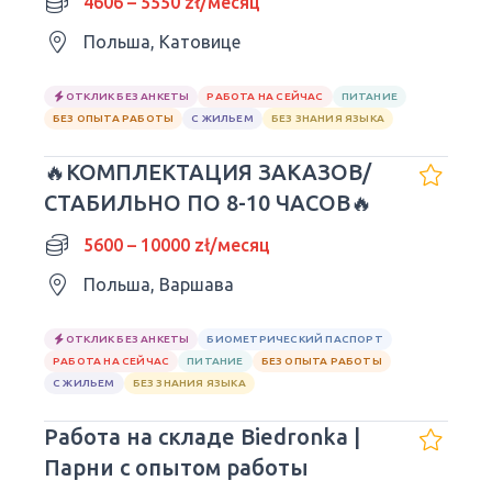
4606 – 5550 zł/месяц
Польша, Катовице
ОТКЛИК БЕЗ АНКЕТЫ
РАБОТА НА СЕЙЧАС
ПИТАНИЕ
БЕЗ ОПЫТА РАБОТЫ
С ЖИЛЬЕМ
БЕЗ ЗНАНИЯ ЯЗЫКА
🔥КОМПЛЕКТАЦИЯ ЗАКАЗОВ/
СТАБИЛЬНО ПО 8-10 ЧАСОВ🔥
5600 – 10000 zł/месяц
Польша, Варшава
ОТКЛИК БЕЗ АНКЕТЫ
БИОМЕТРИЧЕСКИЙ ПАСПОРТ
РАБОТА НА СЕЙЧАС
ПИТАНИЕ
БЕЗ ОПЫТА РАБОТЫ
С ЖИЛЬЕМ
БЕЗ ЗНАНИЯ ЯЗЫКА
Работа на складе Biedronka |
Парни с опытом работы