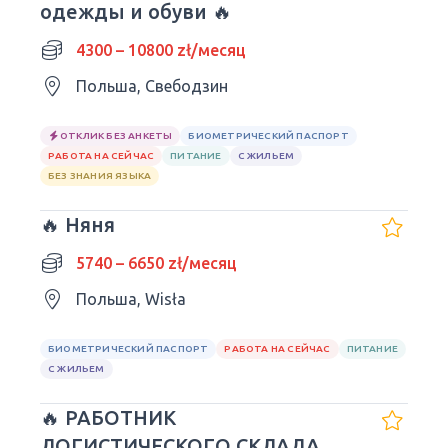
одежды и обуви 🔥
4300 – 10800 zł/месяц
Польша, Свебодзин
ОТКЛИК БЕЗ АНКЕТЫ
БИОМЕТРИЧЕСКИЙ ПАСПОРТ
РАБОТА НА СЕЙЧАС
ПИТАНИЕ
С ЖИЛЬЕМ
БЕЗ ЗНАНИЯ ЯЗЫКА
🔥 Няня
5740 – 6650 zł/месяц
Польша, Wisła
БИОМЕТРИЧЕСКИЙ ПАСПОРТ
РАБОТА НА СЕЙЧАС
ПИТАНИЕ
С ЖИЛЬЕМ
🔥 РАБОТНИК
ЛОГИСТИЧЕСКОГО СКЛАДА