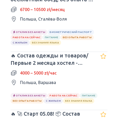
языка.
6700 – 10500 zł/месяц
Польша, Сталёва-Воля
ОТКЛИК БЕЗ АНКЕТЫ
БИОМЕТРИЧЕСКИЙ ПАСПОРТ
РАБОТА НА СЕЙЧАС
ПИТАНИЕ
БЕЗ ОПЫТА РАБОТЫ
С ЖИЛЬЕМ
БЕЗ ЗНАНИЯ ЯЗЫКА
🔥 Состав одежды и товаров/
Первые 2 месяца хостел -
БЕСПЛАТНЫЕ
4000 – 5000 zł/час
Польша, Варшава
ОТКЛИК БЕЗ АНКЕТЫ
РАБОТА НА СЕЙЧАС
ПИТАНИЕ
БЕЗ ОПЫТА РАБОТЫ
С ЖИЛЬЕМ
БЕЗ ЗНАНИЯ ЯЗЫКА
🔥 🚀 Старт 05.08! 📦 Состав