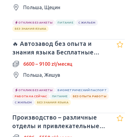
Польша, Щецин
ОТКЛИК БЕЗ АНКЕТЫ
ПИТАНИЕ
С ЖИЛЬЕМ
БЕЗ ЗНАНИЯ ЯЗЫКА
🔥 Автозавод без опыта и
знания языка Бесплатные
обеды
6600 – 9100 zł/месяц
Польша, Жешув
ОТКЛИК БЕЗ АНКЕТЫ
БИОМЕТРИЧЕСКИЙ ПАСПОРТ
РАБОТА НА СЕЙЧАС
ПИТАНИЕ
БЕЗ ОПЫТА РАБОТЫ
С ЖИЛЬЕМ
БЕЗ ЗНАНИЯ ЯЗЫКА
Производство – различные
отделы и привлекательные
доплаты, жилье