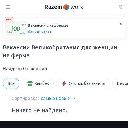
NEW
Вакансии с кэшбеком
ПОДРОБНЕЕ
Вакансии Великобритания для женщин
на ферме
Найдено 0 вакансий
Все
Кешбек
Отклик без анкеты
Без о
Сортировка:
самые новые
Ничего не найдено.