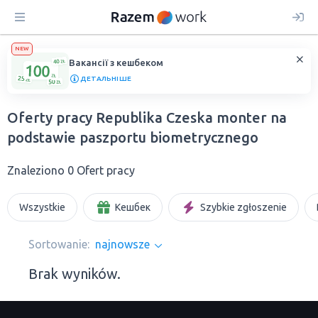
NEW
Вакансії з кешбеком
ДЕТАЛЬНІШЕ
Oferty pracy Republika Czeska monter na
podstawie paszportu biometrycznego
Znaleziono 0 Ofert pracy
Wszystkie
Кешбек
Szybkie zgłoszenie
Sortowanie:
najnowsze
Brak wyników.