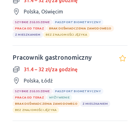
31.4 – 32 zł/za godzinę
Polska, Oświęcim
SZYBKIE ZGŁOSZENIE
PASZPORT BIOMETRYCZNY
PRACA OD TERAZ
BRAK DOŚWIADCZENIA ZAWODOWEGO
Z MIESZKANIEM
BEZ ZNAJOMOŚCI JĘZYKA
Pracownik gastronomiczny
31.4 – 32 zł/za godzinę
Polska, Łódź
SZYBKIE ZGŁOSZENIE
PASZPORT BIOMETRYCZNY
PRACA OD TERAZ
WYŻYWIENIE
BRAK DOŚWIADCZENIA ZAWODOWEGO
Z MIESZKANIEM
BEZ ZNAJOMOŚCI JĘZYKA