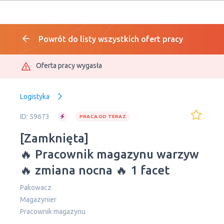
Powrót do listy wszystkich ofert pracy
Oferta pracy wygasła
Logistyka
ID: 59673
PRACA OD TERAZ
[Zamknięta]
🔥 Pracownik magazynu warzyw
🔥 zmiana nocna 🔥 1 facet
Pakowacz
Magazynier
Рracownik magazynu