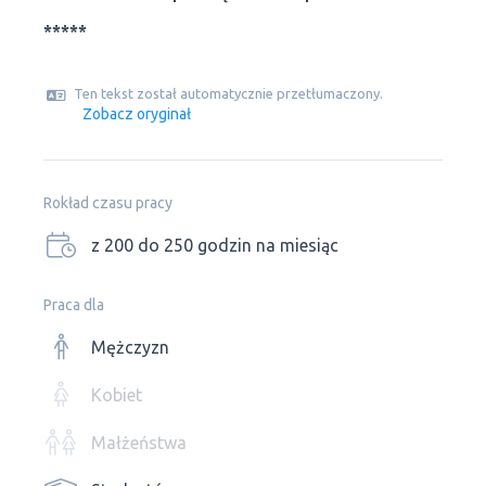
*****
Ten tekst został automatycznie przetłumaczony.
Zobacz oryginał
Rokład czasu pracy
z 200 do 250 godzin na miesiąc
Praca dla
Mężczyzn
Kobiet
Małżeństwa