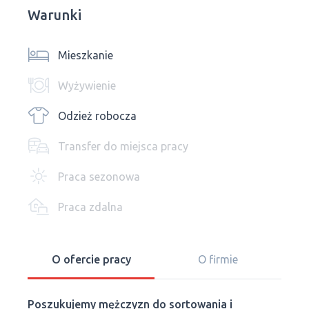
Warunki
Mieszkanie
Wyżywienie
Odzież robocza
Transfer do miejsca pracy
Praca sezonowa
Praca zdalna
O ofercie pracy
O firmie
Poszukujemy mężczyzn do sortowania i