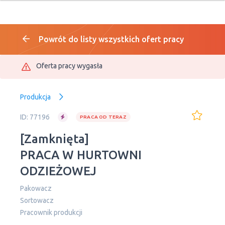
Powrót do listy wszystkich ofert pracy
Oferta pracy wygasła
Produkcja
ID: 77196
PRACA OD TERAZ
[Zamknięta]
PRACA W HURTOWNI
ODZIEŻOWEJ
Pakowacz
Sortowacz
Pracownik produkcji