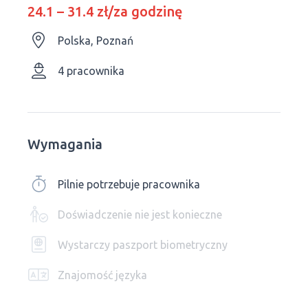
24.1 – 31.4 zł/za godzinę
Polska, Poznań
4 pracownika
Wymagania
Pilnie potrzebuje pracownika
Doświadczenie nie jest konieczne
Wystarczy paszport biometryczny
Znajomość języka