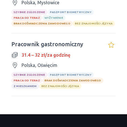
Polska, Mysłowice
SZYBKIE ZGŁOSZENIE
PASZPORT BIOMETRYCZNY
PRACA OD TERAZ
WYŻYWIENIE
BRAK DOŚWIADCZENIA ZAWODOWEGO
BEZ ZNAJOMOŚCI JĘZYKA
Pracownik gastronomiczny
31.4 – 32 zł/za godzinę
Polska, Oświęcim
SZYBKIE ZGŁOSZENIE
PASZPORT BIOMETRYCZNY
PRACA OD TERAZ
BRAK DOŚWIADCZENIA ZAWODOWEGO
Z MIESZKANIEM
BEZ ZNAJOMOŚCI JĘZYKA