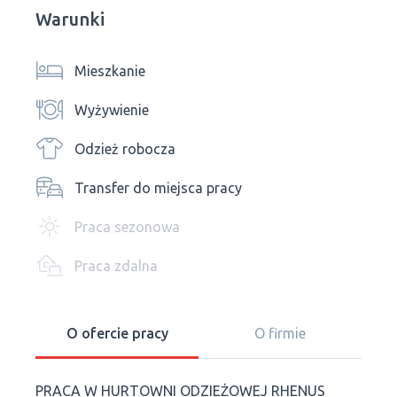
Warunki
Mieszkanie
Wyżywienie
Odzież robocza
Transfer do miejsca pracy
Praca sezonowa
Praca zdalna
O ofercie pracy
O firmie
PRACA W HURTOWNI ODZIEŻOWEJ RHENUS