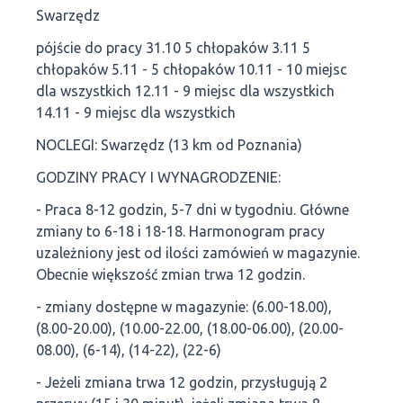
Swarzędz
pójście do pracy 31.10 5 chłopaków 3.11 5
chłopaków 5.11 - 5 chłopaków 10.11 - 10 miejsc
dla wszystkich 12.11 - 9 miejsc dla wszystkich
14.11 - 9 miejsc dla wszystkich
NOCLEGI: Swarzędz (13 km od Poznania)
GODZINY PRACY I WYNAGRODZENIE:
- Praca 8-12 godzin, 5-7 dni w tygodniu. Główne
zmiany to 6-18 i 18-18. Harmonogram pracy
uzależniony jest od ilości zamówień w magazynie.
Obecnie większość zmian trwa 12 godzin.
- zmiany dostępne w magazynie: (6.00-18.00),
(8.00-20.00), (10.00-22.00, (18.00-06.00), (20.00-
08.00), (6-14), (14-22), (22-6)
- Jeżeli zmiana trwa 12 godzin, przysługują 2