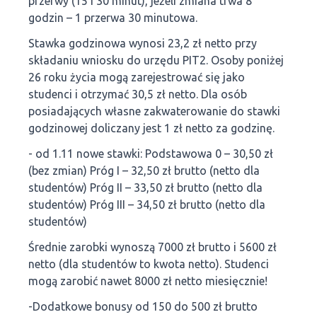
przerwy (15 i 30 minut), jeżeli zmiana trwa 8
godzin – 1 przerwa 30 minutowa.
Stawka godzinowa wynosi 23,2 zł netto przy
składaniu wniosku do urzędu PIT2. Osoby poniżej
26 roku życia mogą zarejestrować się jako
studenci i otrzymać 30,5 zł netto. Dla osób
posiadających własne zakwaterowanie do stawki
godzinowej doliczany jest 1 zł netto za godzinę.
- od 1.11 nowe stawki: Podstawowa 0 – 30,50 zł
(bez zmian) Próg I – 32,50 zł brutto (netto dla
studentów) Próg II – 33,50 zł brutto (netto dla
studentów) Próg III – 34,50 zł brutto (netto dla
studentów)
Średnie zarobki wynoszą 7000 zł brutto i 5600 zł
netto (dla studentów to kwota netto). Studenci
mogą zarobić nawet 8000 zł netto miesięcznie!
-Dodatkowe bonusy od 150 do 500 zł brutto