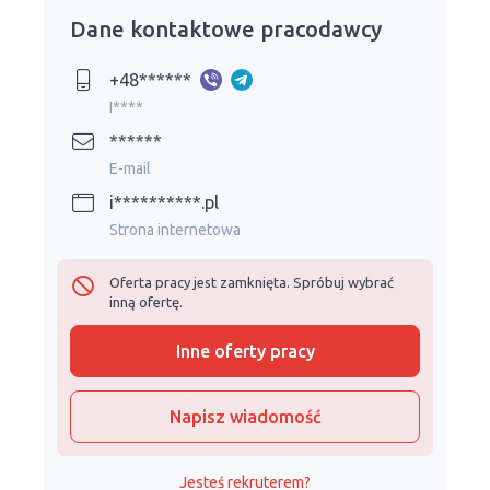
Dane kontaktowe pracodawcy
+48******
I****
******
E-mail
i**********.pl
Strona internetowa
Oferta pracy jest zamknięta. Spróbuj wybrać
inną ofertę.
Inne oferty pracy
Napisz wiadomość
Jesteś rekruterem?