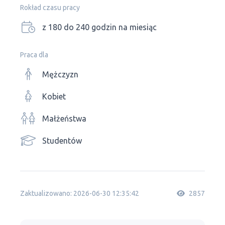
Rokład czasu pracy
z 180 do 240 godzin na miesiąc
Praca dla
Mężczyzn
Kobiet
Małżeństwa
Studentów
Zaktualizowano: 2026-06-30 12:35:42
2857