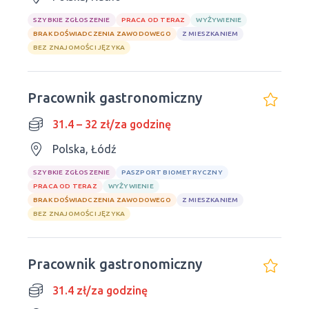
SZYBKIE ZGŁOSZENIE
PRACA OD TERAZ
WYŻYWIENIE
BRAK DOŚWIADCZENIA ZAWODOWEGO
Z MIESZKANIEM
BEZ ZNAJOMOŚCI JĘZYKA
Pracownik gastronomiczny
31.4 – 32 zł/za godzinę
Polska, Łódź
SZYBKIE ZGŁOSZENIE
PASZPORT BIOMETRYCZNY
PRACA OD TERAZ
WYŻYWIENIE
BRAK DOŚWIADCZENIA ZAWODOWEGO
Z MIESZKANIEM
BEZ ZNAJOMOŚCI JĘZYKA
Pracownik gastronomiczny
31.4 zł/za godzinę