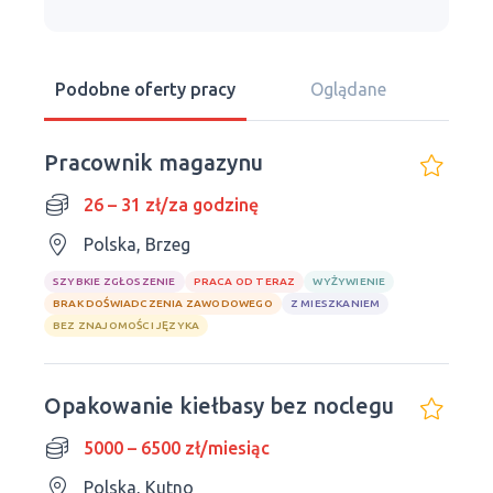
Podobne oferty pracy
Oglądane
Pracownik magazynu
26 – 31 zł/za godzinę
Polska, Brzeg
SZYBKIE ZGŁOSZENIE
PRACA OD TERAZ
WYŻYWIENIE
BRAK DOŚWIADCZENIA ZAWODOWEGO
Z MIESZKANIEM
BEZ ZNAJOMOŚCI JĘZYKA
Opakowanie kiełbasy bez noclegu
5000 – 6500 zł/miesiąc
Polska, Kutno