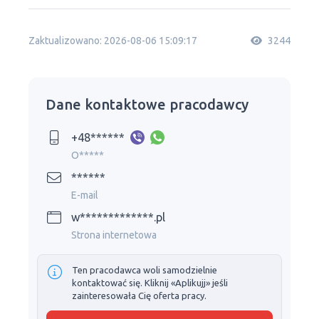
Zaktualizowano: 2026-08-06 15:09:17
3244
Dane kontaktowe pracodawcy
+48******
O*****
******
E-mail
w*************.pl
Strona internetowa
Ten pracodawca woli samodzielnie
kontaktować się. Kliknij «Aplikujj» jeśli
zainteresowała Cię oferta pracy.