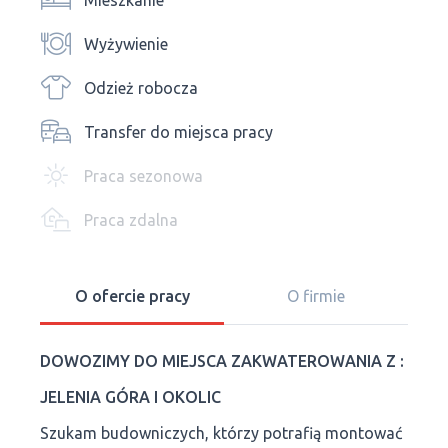
Mieszkanie
Wyżywienie
Odzież robocza
Transfer do miejsca pracy
Praca sezonowa
Praca zdalna
O ofercie pracy
O firmie
DOWOZIMY DO MIEJSCA ZAKWATEROWANIA Z :
JELENIA GÓRA I OKOLIC
Szukam budowniczych, którzy potrafią montować