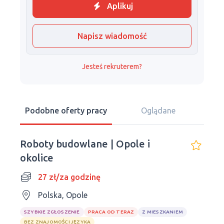
Aplikuj
Napisz wiadomość
Jesteś rekruterem?
Podobne oferty pracy
Oglądane
Roboty budowlane | Opole i
okolice
27 zł/za godzinę
Polska, Opole
SZYBKIE ZGŁOSZENIE
PRACA OD TERAZ
Z MIESZKANIEM
BEZ ZNAJOMOŚCI JĘZYKA