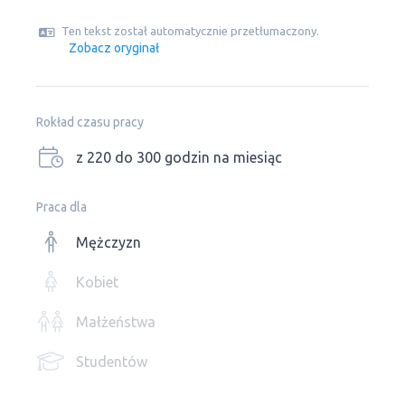
Ten tekst został automatycznie przetłumaczony.
Zobacz oryginał
Rokład czasu pracy
z 220 do 300 godzin na miesiąc
Praca dla
Mężczyzn
Kobiet
Małżeństwa
Studentów