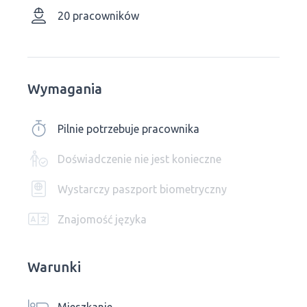
20 pracowników
Wymagania
Pilnie potrzebuje pracownika
Doświadczenie nie jest konieczne
Wystarczy paszport biometryczny
Znajomość języka
Warunki