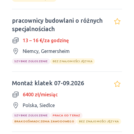
pracownicy budowlani o różnych
specjalnościach
13 – 16 €/za godzinę
Niemcy, Germersheim
SZYBKIE ZGŁOSZENIE
BEZ ZNAJOMOŚCI JĘZYKA
Montaż klatek 07-09.2026
6400 zł/miesiąc
Polska, Siedlce
SZYBKIE ZGŁOSZENIE
PRACA OD TERAZ
BRAK DOŚWIADCZENIA ZAWODOWEGO
BEZ ZNAJOMOŚCI JĘZYKA