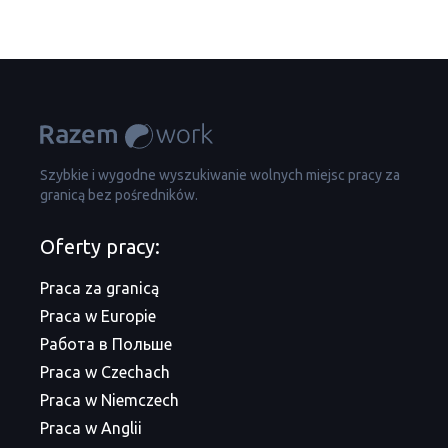
Szybkie i wygodne wyszukiwanie wolnych miejsc pracy za
granicą bez pośredników.
Oferty pracy:
Praca za granicą
Praca w Europie
Работа в Польше
Praca w Czechach
Praca w Niemczech
Praca w Anglii