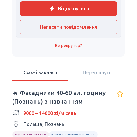
Відгукнутися
Написати повідомлення
Ви рекрутер?
Схожі вакансії
Переглянуті
🔥 Фасадники 40-60 зл. годину
(Познань) з навчанням
9000 – 14000 zł/місяць
Польща, Познань
ВІДГУК БЕЗ АНКЕТИ
БІОМЕТРИЧНИЙ ПАСПОРТ