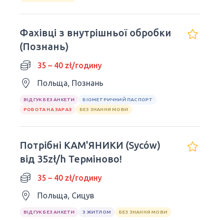
Фахівці з внутрішньої обробки
(Познань)
35 – 40 zł/годину
Польща, Познань
ВІДГУК БЕЗ АНКЕТИ
БІОМЕТРИЧНИЙ ПАСПОРТ
РОБОТА НА ЗАРАЗ
БЕЗ ЗНАННЯ МОВИ
Потрібні КАМ'ЯНИКИ (Syców)
від 35zł/h Терміново!
35 – 40 zł/годину
Польща, Сицув
ВІДГУК БЕЗ АНКЕТИ
З ЖИТЛОМ
БЕЗ ЗНАННЯ МОВИ