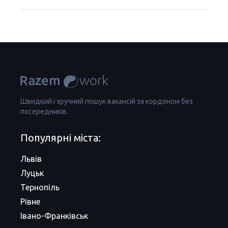
Швидкий і зручний пошук вакансій за кордоном без
посередників.
Популярні міста:
Львів
Луцьк
Тернопіль
Рівне
Івано-Франківськ