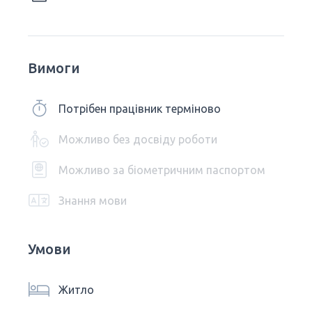
Вимоги
Потрібен працівник терміново
Можливо без досвіду роботи
Можливо за біометричним паспортом
Знання мови
Умови
Житло