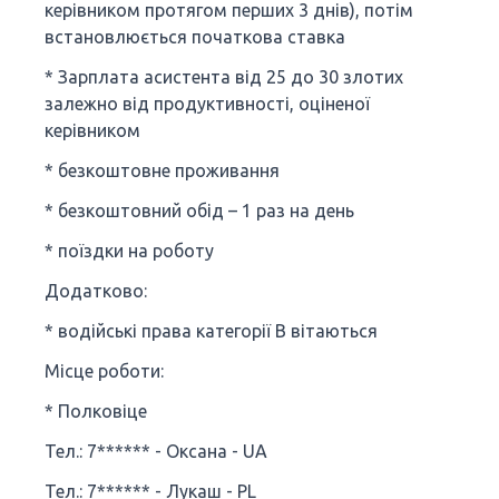
керівником протягом перших 3 днів), потім
встановлюється початкова ставка
* Зарплата асистента від 25 до 30 злотих
залежно від продуктивності, оціненої
керівником
* безкоштовне проживання
* безкоштовний обід – 1 раз на день
* поїздки на роботу
Додатково:
* водійські права категорії B вітаються
Місце роботи:
* Полковіце
Тел.: 7****** - Оксана - UA
Тел.: 7****** - Лукаш - PL