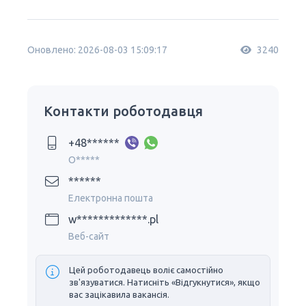
Оновлено: 2026-08-03 15:09:17
3240
Контакти роботодавця
+48******
O*****
******
Електронна пошта
w*************.pl
Веб-сайт
Цей роботодавець воліє самостійно
зв'язуватися. Натисніть «Відгукнутися», якщо
вас зацікавила вакансія.