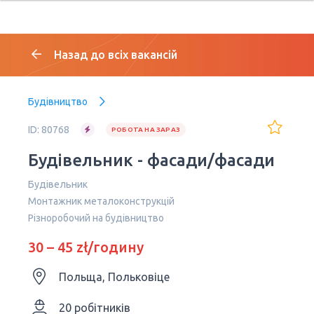
Назад до всіх вакансій
Будівництво
ID: 80768
РОБОТА НА ЗАРАЗ
Будівельник - фасади/фасади
Будівельник
Монтажник металоконструкцій
Різноробочий на будівництво
30 – 45 zł/годину
Польща, Польковіце
20 робітників