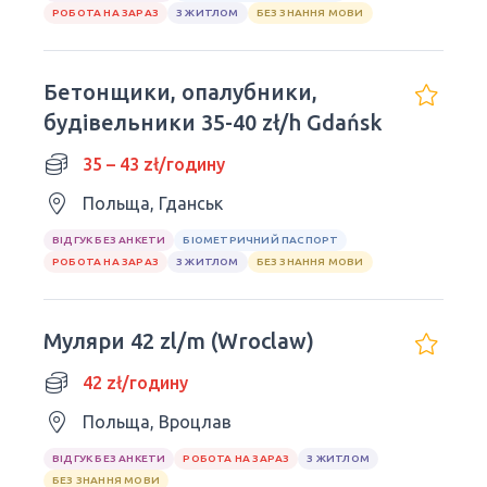
РОБОТА НА ЗАРАЗ
З ЖИТЛОМ
БЕЗ ЗНАННЯ МОВИ
Бетонщики, опалубники,
будівельники 35-40 zł/h Gdańsk
35 – 43 zł/годину
Польща, Гданськ
ВІДГУК БЕЗ АНКЕТИ
БІОМЕТРИЧНИЙ ПАСПОРТ
РОБОТА НА ЗАРАЗ
З ЖИТЛОМ
БЕЗ ЗНАННЯ МОВИ
Муляри 42 zl/m (Wroclaw)
42 zł/годину
Польща, Вроцлав
ВІДГУК БЕЗ АНКЕТИ
РОБОТА НА ЗАРАЗ
З ЖИТЛОМ
БЕЗ ЗНАННЯ МОВИ