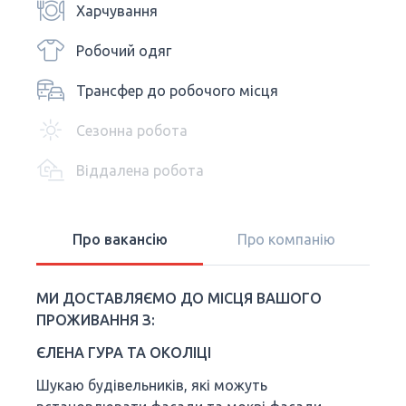
Харчування
Робочий одяг
Трансфер до робочого місця
Сезонна робота
Віддалена робота
Про вакансію
Про компанію
МИ ДОСТАВЛЯЄМО ДО МІСЦЯ ВАШОГО
ПРОЖИВАННЯ З:
ЄЛЕНА ГУРА ТА ОКОЛІЦІ
Шукаю будівельників, які можуть