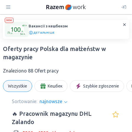
NEW
Вакансії з кешбеком
ДЕТАЛЬНІШЕ
Oferty pracy Polska dla małżeństw w
magazynie
Znaleziono 88 Ofert pracy
Wszystkie
Кешбек
Szybkie zgłoszenie
Sortowanie:
najnowsze
🔥 Pracownik magazynu DHL
Zalando