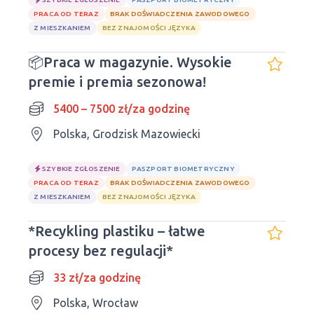
PRACA OD TERAZ
BRAK DOŚWIADCZENIA ZAWODOWEGO
Z MIESZKANIEM
BEZ ZNAJOMOŚCI JĘZYKA
📦Praca w magazynie. Wysokie
premie i premia sezonowa!
5400 – 7500 zł/za godzinę
Polska, Grodzisk Mazowiecki
SZYBKIE ZGŁOSZENIE
PASZPORT BIOMETRYCZNY
PRACA OD TERAZ
BRAK DOŚWIADCZENIA ZAWODOWEGO
Z MIESZKANIEM
BEZ ZNAJOMOŚCI JĘZYKA
*Recykling plastiku – łatwe
procesy bez regulacji*
33 zł/za godzinę
Polska, Wrocław