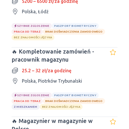
5200 – 6500 zł/za godzinę
Polska, Łódź
SZYBKIE ZGŁOSZENIE
PASZPORT BIOMETRYCZNY
PRACA OD TERAZ
BRAK DOŚWIADCZENIA ZAWODOWEGO
BEZ ZNAJOMOŚCI JĘZYKA
🔥 Kompletowanie zamówień -
pracownik magazynu
25.2 – 32 zł/za godzinę
Polska, Piotrków Trybunalski
SZYBKIE ZGŁOSZENIE
PASZPORT BIOMETRYCZNY
PRACA OD TERAZ
BRAK DOŚWIADCZENIA ZAWODOWEGO
Z MIESZKANIEM
BEZ ZNAJOMOŚCI JĘZYKA
🔥 Magazynier w magazynie w
Polsce