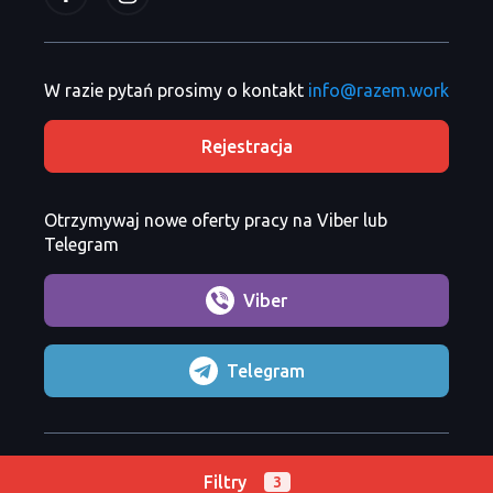
W razie pytań prosimy o kontakt
info@razem.work
Rejestracja
Otrzymywaj nowe oferty pracy na Viber lub
Telegram
Viber
Telegram
Razem Sp. z o. o.
Copyright 2026 ©
Filtry
3