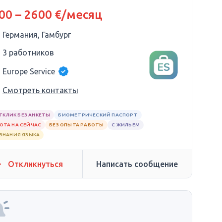
00 – 2600 €/месяц
Германия, Гамбург
3 работников
Europe Service
Смотреть контакты
ТКЛИК БЕЗ АНКЕТЫ
БИОМЕТРИЧЕСКИЙ ПАСПОРТ
ОТА НА СЕЙЧАС
БЕЗ ОПЫТА РАБОТЫ
С ЖИЛЬЕМ
 ЗНАНИЯ ЯЗЫКА
Откликнуться
Написать сообщение