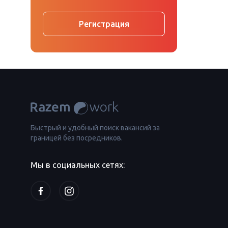
Регистрация
Быстрый и удобный поиск вакансий за
границей без посредников.
Мы в социальных сетях: