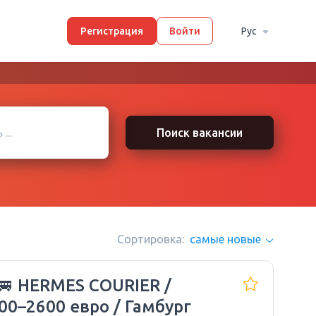
Регистрация
Войти
Рус
Поиск вакансии
Сортировка:
самые новые
🚐 HERMES COURIER /
00–2600 евро / Гамбург