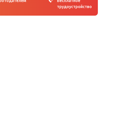
аботодателем
Бесплатное
трудоустройство