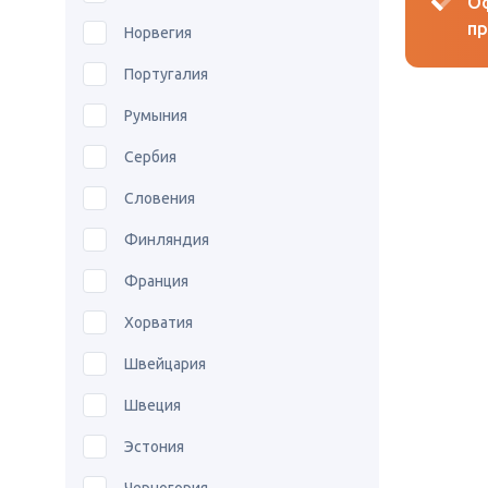
Оф
пр
Норвегия
Португалия
Румыния
Сербия
Словения
Финляндия
Франция
Хорватия
Швейцария
Швеция
Эстония