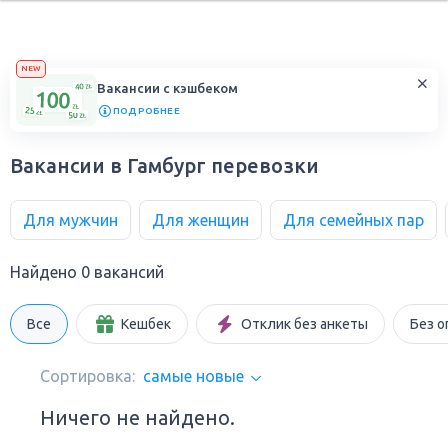
NEW
Вакансии с кэшбеком
ПОДРОБНЕЕ
Вакансии в Гамбург перевозки
Для мужчин
Для женщин
Для семейных пар
Найдено 0 вакансий
Все
Кешбек
Отклик без анкеты
Без о
Сортировка:
самые новые
Ничего не найдено.