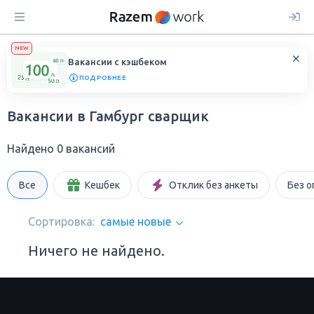
NEW
Вакансии с кэшбеком
ПОДРОБНЕЕ
Вакансии в Гамбург сварщик
Найдено 0 вакансий
Все
Кешбек
Отклик без анкеты
Без о
Сортировка:
самые новые
Ничего не найдено.