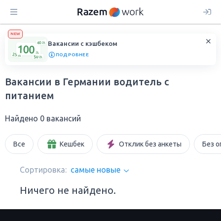
NEW
Вакансии с кэшбеком
ПОДРОБНЕЕ
Вакансии в Германии водитель с
питанием
Найдено 0 вакансий
Все
Кешбек
Отклик без анкеты
Без о
Сортировка:
самые новые
Ничего не найдено.