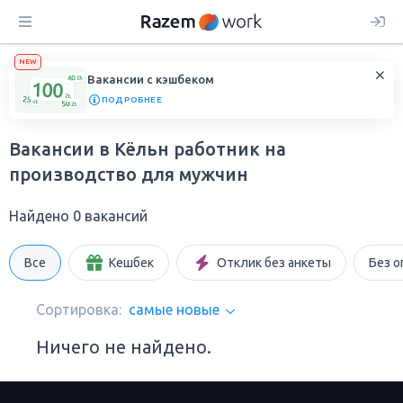
NEW
Вакансии с кэшбеком
ПОДРОБНЕЕ
Вакансии в Кёльн работник на
производство для мужчин
Найдено 0 вакансий
Все
Кешбек
Отклик без анкеты
Без о
Сортировка:
самые новые
Ничего не найдено.