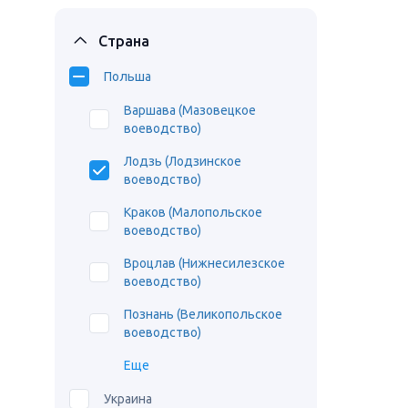
Страна
Польша
Варшава (Мазовецкое
воеводство)
Лодзь (Лодзинское
воеводство)
Краков (Малопольское
воеводство)
Вроцлав (Нижнесилезское
воеводство)
Познань (Великопольское
воеводство)
Еще
Украина