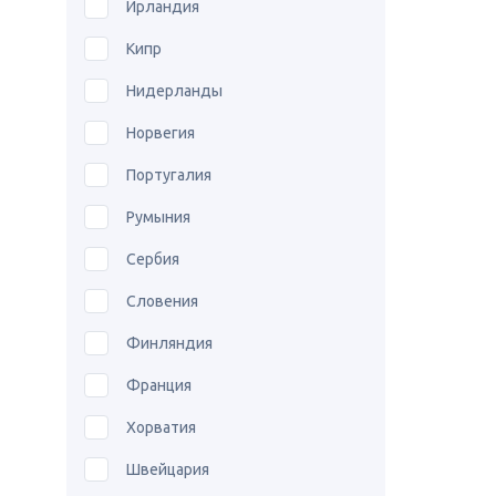
Ирландия
Кипр
Нидерланды
Норвегия
Португалия
Румыния
Сербия
Словения
Финляндия
Франция
Хорватия
Швейцария