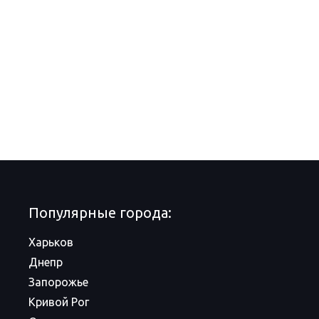
Популярные города:
Харьков
Днепр
Запорожье
Кривой Рог