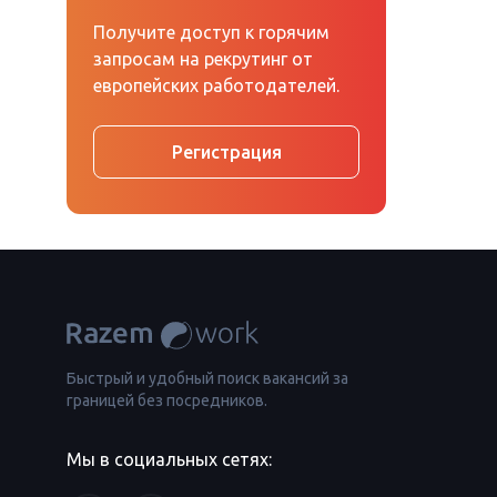
Получите доступ к горячим
запросам на рекрутинг от
европейских работодателей.
Регистрация
Быстрый и удобный поиск вакансий за
границей без посредников.
Мы в социальных сетях: