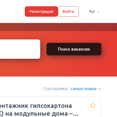
Регистрация
Войти
Рус
Поиск вакансии
Сортировка:
самые новые
нтажник гипсокартона
К) на модульные дома –