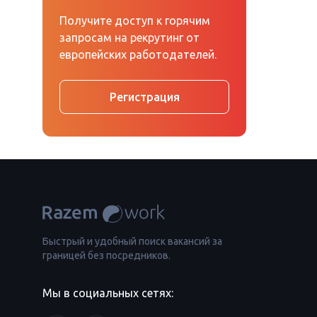
Получите доступ к горячим
запросам на рекрутинг от
европейских работодателей.
Регистрация
Быстрый и удобный поиск вакансий за
границей без посредников.
Мы в социальных сетях: