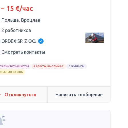
рмания
 – 15 €/час
Польша, Вроцлав
2 работников
ORDEX SP. Z O.O.
Смотреть контакты
ТКЛИК БЕЗ АНКЕТЫ
РАБОТА НА СЕЙЧАС
С ЖИЛЬЕМ
 ЗНАНИЯ ЯЗЫКА
Откликнуться
Написать сообщение