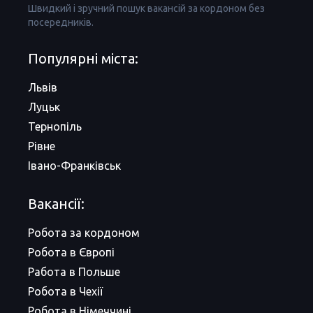
Швидкий і зручний пошук вакансій за кордоном без
посередників.
Популярні міста:
Львів
Луцьк
Тернопіль
Рівне
Івано-Франківськ
Вакансії:
Робота за кордоном
Робота в Європі
Работа в Польше
Робота в Чехії
Робота в Німеччині