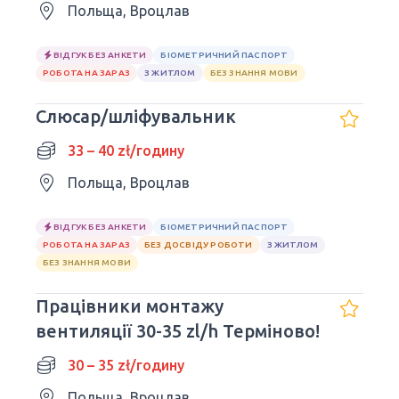
Польща, Вроцлав
ВІДГУК БЕЗ АНКЕТИ
БІОМЕТРИЧНИЙ ПАСПОРТ
РОБОТА НА ЗАРАЗ
З ЖИТЛОМ
БЕЗ ЗНАННЯ МОВИ
Слюсар/шліфувальник
33 – 40 zł/годину
Польща, Вроцлав
ВІДГУК БЕЗ АНКЕТИ
БІОМЕТРИЧНИЙ ПАСПОРТ
РОБОТА НА ЗАРАЗ
БЕЗ ДОСВІДУ РОБОТИ
З ЖИТЛОМ
БЕЗ ЗНАННЯ МОВИ
Працівники монтажу
вентиляції 30-35 zl/h Терміново!
30 – 35 zł/годину
Польща, Вроцлав