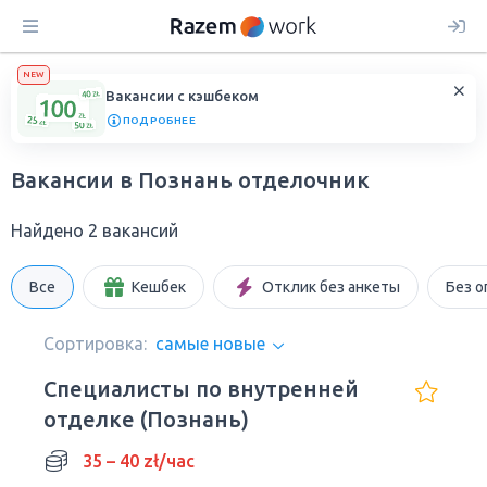
NEW
Вакансии с кэшбеком
ПОДРОБНЕЕ
Вакансии в Познань отделочник
Найдено 2 вакансий
Все
Кешбек
Отклик без анкеты
Без о
Сортировка:
самые новые
Специалисты по внутренней
отделке (Познань)
35 – 40 zł/час