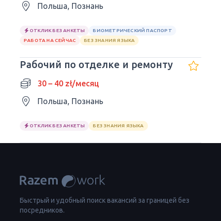
Польша, Познань
ОТКЛИК БЕЗ АНКЕТЫ
БИОМЕТРИЧЕСКИЙ ПАСПОРТ
РАБОТА НА СЕЙЧАС
БЕЗ ЗНАНИЯ ЯЗЫКА
Рабочий по отделке и ремонту
30 – 40 zł/месяц
Польша, Познань
ОТКЛИК БЕЗ АНКЕТЫ
БЕЗ ЗНАНИЯ ЯЗЫКА
Быстрый и удобный поиск вакансий за границей без
посредников.