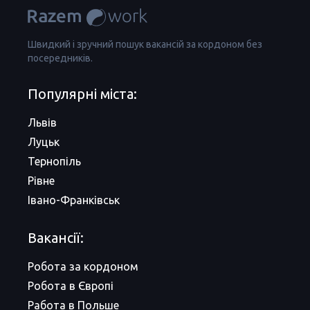
Швидкий і зручний пошук вакансій за кордоном без
посередників.
Популярні міста:
Львів
Луцьк
Тернопіль
Рівне
Івано-Франківськ
Вакансії:
Робота за кордоном
Робота в Європі
Работа в Польше