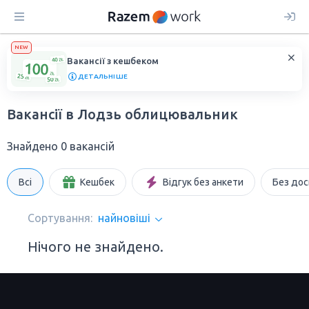
NEW
Вакансії з кешбеком
ДЕТАЛЬНІШЕ
Вакансії в Лодзь облицювальник
Знайдено 0 вакансій
Всі
Кешбек
Відгук без анкети
Без дос
Сортування:
найновіші
Нічого не знайдено.