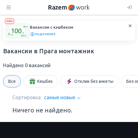
NEW
Вакансии с кэшбеком
ПОДРОБНЕЕ
Вакансии в Прага монтажник
Найдено 0 вакансий
Все
Кешбек
Отклик без анкеты
Без о
Сортировка:
самые новые
Ничего не найдено.