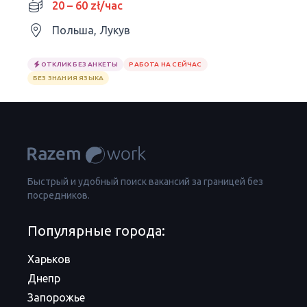
20 – 60 zł/час
Польша, Лукув
ОТКЛИК БЕЗ АНКЕТЫ
РАБОТА НА СЕЙЧАС
БЕЗ ЗНАНИЯ ЯЗЫКА
Быстрый и удобный поиск вакансий за границей без
посредников.
Популярные города:
Харьков
Днепр
Запорожье