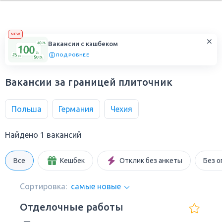
NEW
Вакансии с кэшбеком
ПОДРОБНЕЕ
Вакансии за границей плиточник
Польша
Германия
Чехия
Найдено 1 вакансий
Все
Кешбек
Отклик без анкеты
Без о
Сортировка:
самые новые
Отделочные работы