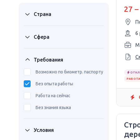
27 –
Страна
П
6
Сфера
M
С
Требования
Возможно по биометр. паспорту
ОТКЛ
РАБОТА
Без опыта работы
Работа на сейчас
Без знания языка
Стр
Условия
дер