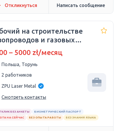
Откликнуться
Написать сообщение
бочий на строительстве
зопроводов и газовых
единений.
00 – 5000 zł/месяц
Польша, Торунь
2 работников
ZPU Laser Metal
Смотреть контакты
ТКЛИК БЕЗ АНКЕТЫ
БИОМЕТРИЧЕСКИЙ ПАСПОРТ
ОТА НА СЕЙЧАС
БЕЗ ОПЫТА РАБОТЫ
БЕЗ ЗНАНИЯ ЯЗЫКА