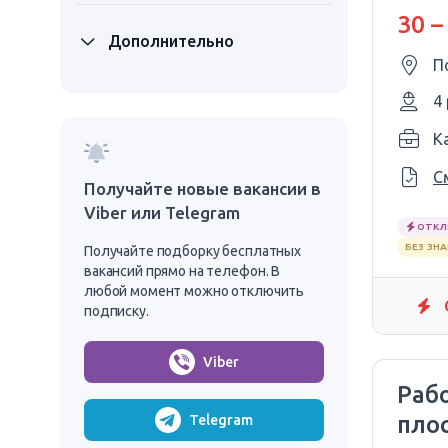
30 –
Дополнительно
П
4
Ka
С
Получайте новые вакансии в
Viber или Telegram
ОТКЛ
БЕЗ ЗН
Получайте подборку бесплатных
вакансий прямо на телефон. В
любой момент можно отключить
подписку.
Viber
Раб
плос
Telegram