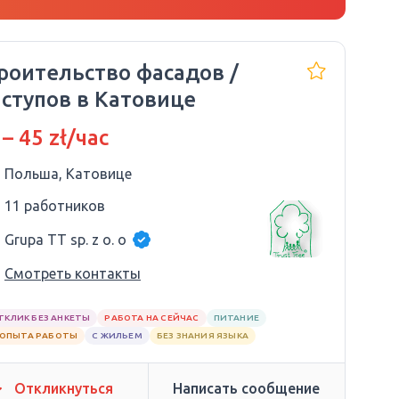
роительство фасадов /
ступов в Катовице
 – 45 zł/час
Польша, Катовице
11 работников
Grupa TT sp. z o. o
Смотреть контакты
ТКЛИК БЕЗ АНКЕТЫ
РАБОТА НА СЕЙЧАС
ПИТАНИЕ
 ОПЫТА РАБОТЫ
С ЖИЛЬЕМ
БЕЗ ЗНАНИЯ ЯЗЫКА
Откликнуться
Написать сообщение