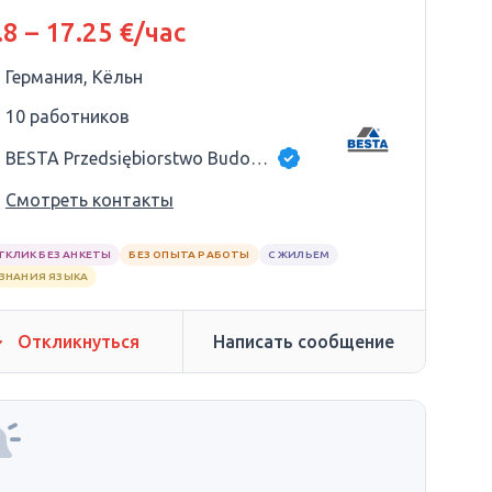
.8 – 17.25 €/час
Германия, Кёльн
10 работников
BESTA Przedsiębiorstwo Budowlane
Смотреть контакты
ТКЛИК БЕЗ АНКЕТЫ
БЕЗ ОПЫТА РАБОТЫ
С ЖИЛЬЕМ
 ЗНАНИЯ ЯЗЫКА
Откликнуться
Написать сообщение