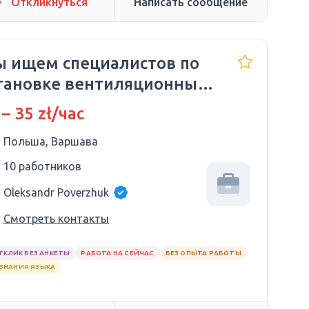
Откликнуться
Написать сообщение
 ищем специалистов по
тановке вентиляционных
стем
 – 35 zł/час
Польша, Варшава
10 работников
Oleksandr Poverzhuk
Смотреть контакты
ТКЛИК БЕЗ АНКЕТЫ
РАБОТА НА СЕЙЧАС
БЕЗ ОПЫТА РАБОТЫ
 ЗНАНИЯ ЯЗЫКА