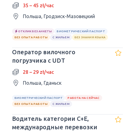
Работа в ЕС, грузоподъемность
35 – 45 zł/час
7,5 тонн.
Польша, Гродзиск-Мазовецкий
ОТКЛИК БЕЗ АНКЕТЫ
БИОМЕТРИЧЕСКИЙ ПАСПОРТ
БЕЗ ОПЫТА РАБОТЫ
С ЖИЛЬЕМ
БЕЗ ЗНАНИЯ ЯЗЫКА
Оператор вилочного
погрузчика с UDT
28 – 29 zł/час
Польша, Гданьск
БИОМЕТРИЧЕСКИЙ ПАСПОРТ
РАБОТА НА СЕЙЧАС
БЕЗ ОПЫТА РАБОТЫ
С ЖИЛЬЕМ
Водитель категории C+E,
международные перевозки