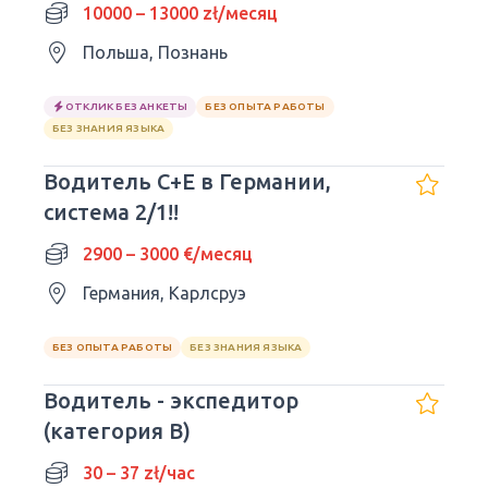
10000 – 13000 zł/месяц
Польша, Познань
ОТКЛИК БЕЗ АНКЕТЫ
БЕЗ ОПЫТА РАБОТЫ
БЕЗ ЗНАНИЯ ЯЗЫКА
Водитель C+E в Германии,
система 2/1!!
2900 – 3000 €/месяц
Германия, Карлсруэ
БЕЗ ОПЫТА РАБОТЫ
БЕЗ ЗНАНИЯ ЯЗЫКА
Водитель - экспедитор
(категория В)
30 – 37 zł/час