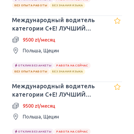
БЕЗ ОПЫТА РАБОТЫ
БЕЗ ЗНАНИЯ ЯЗЫКА
Международный водитель
категории C+E! ЛУЧШИЙ
РАБОТОДАТЕЛЬ!! 3/1 - 9500
9500 zł/месяц
злотых
Польша, Щецин
ОТКЛИК БЕЗ АНКЕТЫ
РАБОТА НА СЕЙЧАС
БЕЗ ОПЫТА РАБОТЫ
БЕЗ ЗНАНИЯ ЯЗЫКА
Международный водитель
категории C+E! ЛУЧШИЙ
РАБОТОДАТЕЛЬ!! 3/1 - 9500
9500 zł/месяц
злотых
Польша, Щецин
ОТКЛИК БЕЗ АНКЕТЫ
РАБОТА НА СЕЙЧАС