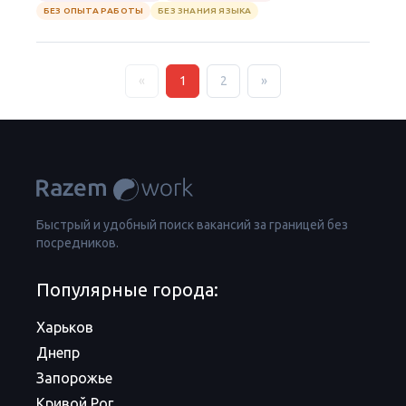
БЕЗ ОПЫТА РАБОТЫ
БЕЗ ЗНАНИЯ ЯЗЫКА
«
1
2
»
Быстрый и удобный поиск вакансий за границей без
посредников.
Популярные города:
Харьков
Днепр
Запорожье
Кривой Рог