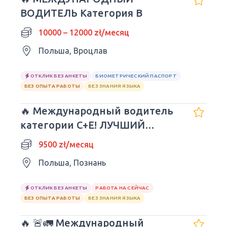
ВОДИТЕЛЬ Категория B
10000 – 12000 zł/месяц
Польша, Вроцлав
ОТКЛИК БЕЗ АНКЕТЫ
БИОМЕТРИЧЕСКИЙ ПАСПОРТ
БЕЗ ОПЫТА РАБОТЫ
БЕЗ ЗНАНИЯ ЯЗЫКА
🔥 Международный водитель
категории C+E! ЛУЧШИЙ
РАБОТОДАТЕЛЬ!! 3/1 - 9500
9500 zł/месяц
злотых
Польша, Познань
ОТКЛИК БЕЗ АНКЕТЫ
РАБОТА НА СЕЙЧАС
БЕЗ ОПЫТА РАБОТЫ
БЕЗ ЗНАНИЯ ЯЗЫКА
🔥 🚨🚛 Международный