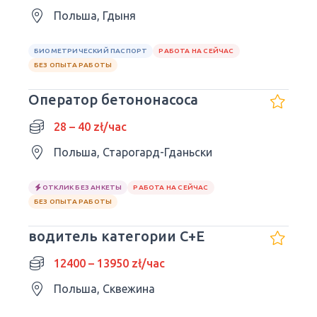
Польша, Гдыня
БИОМЕТРИЧЕСКИЙ ПАСПОРТ
РАБОТА НА СЕЙЧАС
БЕЗ ОПЫТА РАБОТЫ
Оператор бетононасоса
28 – 40 zł/час
Польша, Старогард-Гданьски
ОТКЛИК БЕЗ АНКЕТЫ
РАБОТА НА СЕЙЧАС
БЕЗ ОПЫТА РАБОТЫ
водитель категории C+E
12400 – 13950 zł/час
Польша, Сквежина