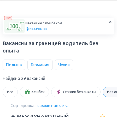
NEW
Вакансии с кэшбеком
ПОДРОБНЕЕ
Вакансии за границей водитель без
опыта
Польша
Германия
Чехия
Найдено 29 вакансий
Все
Кешбек
Отклик без анкеты
Без о
Сортировка:
самые новые
🔥 МЕЖДУНАРОДНЫЙ