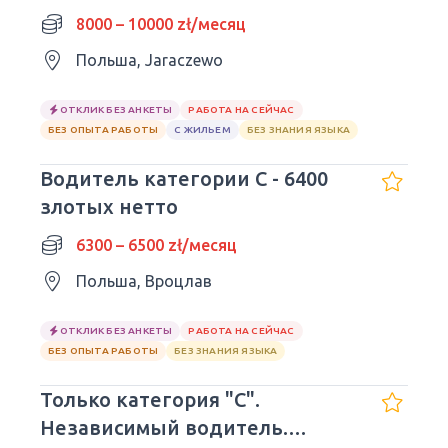
8000 – 10000 zł/месяц
Польша, Jaraczewo
ОТКЛИК БЕЗ АНКЕТЫ
РАБОТА НА СЕЙЧАС
БЕЗ ОПЫТА РАБОТЫ
С ЖИЛЬЕМ
БЕЗ ЗНАНИЯ ЯЗЫКА
Водитель категории C - 6400
злотых нетто
6300 – 6500 zł/месяц
Польша, Вроцлав
ОТКЛИК БЕЗ АНКЕТЫ
РАБОТА НА СЕЙЧАС
БЕЗ ОПЫТА РАБОТЫ
БЕЗ ЗНАНИЯ ЯЗЫКА
Только категория "C".
Независимый водитель.