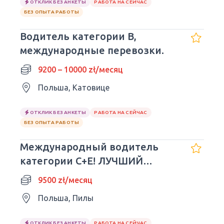
ОТКЛИК БЕЗ АНКЕТЫ
РАБОТА НА СЕЙЧАС
БЕЗ ОПЫТА РАБОТЫ
Водитель категории B,
международные перевозки.
9200 – 10000 zł/месяц
Польша, Катовице
ОТКЛИК БЕЗ АНКЕТЫ
РАБОТА НА СЕЙЧАС
БЕЗ ОПЫТА РАБОТЫ
Международный водитель
категории C+E! ЛУЧШИЙ
РАБОТОДАТЕЛЬ!! 3/1 - 9500
9500 zł/месяц
злотых
Польша, Пилы
ОТКЛИК БЕЗ АНКЕТЫ
РАБОТА НА СЕЙЧАС