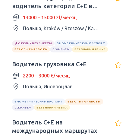
водитель категории C+E в
Европе
13000 – 15000 zł/месяц
Польша, Kraków / Rzeszów / Katowice / Kielce / Lublin
ОТКЛИК БЕЗ АНКЕТЫ
БИОМЕТРИЧЕСКИЙ ПАСПОРТ
БЕЗ ОПЫТА РАБОТЫ
С ЖИЛЬЕМ
БЕЗ ЗНАНИЯ ЯЗЫКА
Водитель грузовика C+E
2200 – 3000 €/месяц
Польша, Иновроцлав
БИОМЕТРИЧЕСКИЙ ПАСПОРТ
БЕЗ ОПЫТА РАБОТЫ
С ЖИЛЬЕМ
БЕЗ ЗНАНИЯ ЯЗЫКА
Водитель C+E на
международных маршрутах