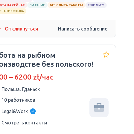
ОТА НА СЕЙЧАС
ПИТАНИЕ
БЕЗ ОПЫТА РАБОТЫ
С ЖИЛЬЕМ
 ЗНАНИЯ ЯЗЫКА
Откликнуться
Написать сообщение
бота на рыбном
оизводстве без польского!
00 – 6200 zł/час
Польша, Гданьск
10 работников
Legal&Work
Смотреть контакты