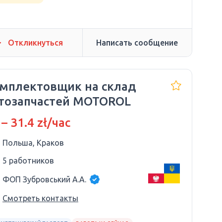
Откликнуться
Написать сообщение
мплектовщик на склад
тозапчастей MOTOROL
 – 31.4 zł/час
Польша, Краков
5 работников
ФОП Зубровський А.А.
Смотреть контакты