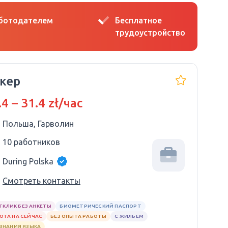
аботодателем
Бесплатное
трудоустройство
кер
.4 – 31.4 zł/час
Польша, Гарволин
10 работников
During Polska
Смотреть контакты
ТКЛИК БЕЗ АНКЕТЫ
БИОМЕТРИЧЕСКИЙ ПАСПОРТ
ОТА НА СЕЙЧАС
БЕЗ ОПЫТА РАБОТЫ
С ЖИЛЬЕМ
 ЗНАНИЯ ЯЗЫКА