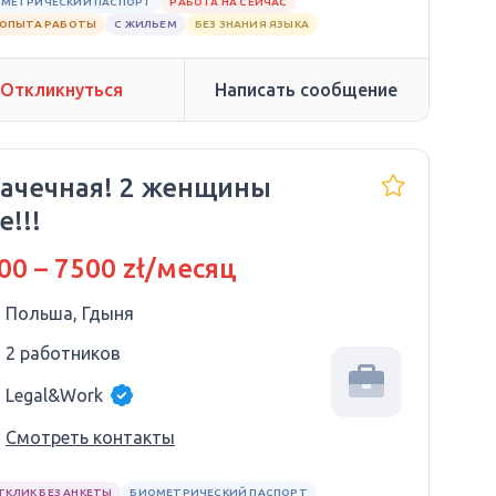
МЕТРИЧЕСКИЙ ПАСПОРТ
РАБОТА НА СЕЙЧАС
 ОПЫТА РАБОТЫ
С ЖИЛЬЕМ
БЕЗ ЗНАНИЯ ЯЗЫКА
Откликнуться
Написать сообщение
ачечная! 2 женщины
е!!!
00 – 7500 zł/месяц
Польша, Гдыня
2 работников
Legal&Work
Смотреть контакты
ТКЛИК БЕЗ АНКЕТЫ
БИОМЕТРИЧЕСКИЙ ПАСПОРТ