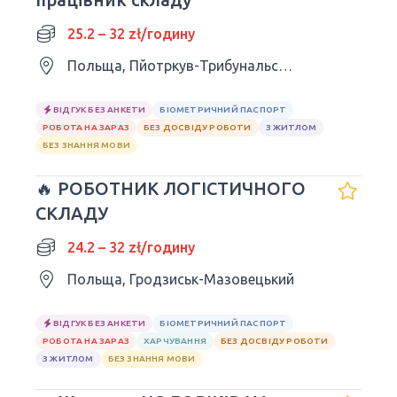
25.2 – 32 zł/годину
Польща, Пйотркув-Трибунальський
ВІДГУК БЕЗ АНКЕТИ
БІОМЕТРИЧНИЙ ПАСПОРТ
РОБОТА НА ЗАРАЗ
БЕЗ ДОСВІДУ РОБОТИ
З ЖИТЛОМ
БЕЗ ЗНАННЯ МОВИ
🔥 РОБОТНИК ЛОГІСТИЧНОГО
СКЛАДУ
24.2 – 32 zł/годину
Польща, Гродзиськ-Мазовецький
ВІДГУК БЕЗ АНКЕТИ
БІОМЕТРИЧНИЙ ПАСПОРТ
РОБОТА НА ЗАРАЗ
ХАРЧУВАННЯ
БЕЗ ДОСВІДУ РОБОТИ
З ЖИТЛОМ
БЕЗ ЗНАННЯ МОВИ