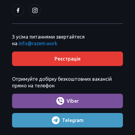
З усіма питаннями звертайтеся
на
info@razem.work
Реєстрація
Отримуйте добірку безкоштовних вакансій
прямо на телефон
Viber
Telegram