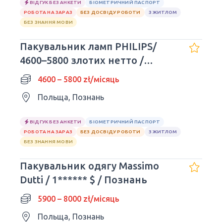
ВІДГУК БЕЗ АНКЕТИ
БІОМЕТРИЧНИЙ ПАСПОРТ
РОБОТА НА ЗАРАЗ
БЕЗ ДОСВІДУ РОБОТИ
З ЖИТЛОМ
БЕЗ ЗНАННЯ МОВИ
Пакувальник ламп PHILIPS/
4600–5800 злотих нетто /
Познань
4600 – 5800 zł/місяць
Польща, Познань
ВІДГУК БЕЗ АНКЕТИ
БІОМЕТРИЧНИЙ ПАСПОРТ
РОБОТА НА ЗАРАЗ
БЕЗ ДОСВІДУ РОБОТИ
З ЖИТЛОМ
БЕЗ ЗНАННЯ МОВИ
Пакувальник одягу Massimo
Dutti / 1****** $ / Познань
5900 – 8000 zł/місяць
Польща, Познань