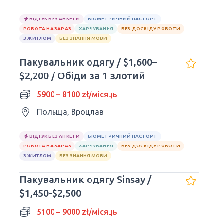
ВІДГУК БЕЗ АНКЕТИ
БІОМЕТРИЧНИЙ ПАСПОРТ
РОБОТА НА ЗАРАЗ
ХАРЧУВАННЯ
БЕЗ ДОСВІДУ РОБОТИ
З ЖИТЛОМ
БЕЗ ЗНАННЯ МОВИ
Пакувальник одягу / $1,600–
$2,200 / Обіди за 1 злотий
5900 – 8100 zł/місяць
Польща, Вроцлав
ВІДГУК БЕЗ АНКЕТИ
БІОМЕТРИЧНИЙ ПАСПОРТ
РОБОТА НА ЗАРАЗ
ХАРЧУВАННЯ
БЕЗ ДОСВІДУ РОБОТИ
З ЖИТЛОМ
БЕЗ ЗНАННЯ МОВИ
Пакувальник одягу Sinsay /
$1,450-$2,500
5100 – 9000 zł/місяць