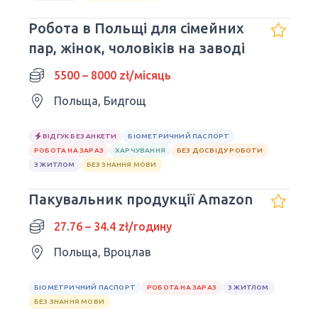
Робота в Польщі для сімейних
пар, жінок, чоловіків на заводі
5500 – 8000 zł/місяць
Польща, Бидгощ
ВІДГУК БЕЗ АНКЕТИ
БІОМЕТРИЧНИЙ ПАСПОРТ
РОБОТА НА ЗАРАЗ
ХАРЧУВАННЯ
БЕЗ ДОСВІДУ РОБОТИ
З ЖИТЛОМ
БЕЗ ЗНАННЯ МОВИ
Пакувальник продукції Amazon
27.76 – 34.4 zł/годину
Польща, Вроцлав
БІОМЕТРИЧНИЙ ПАСПОРТ
РОБОТА НА ЗАРАЗ
З ЖИТЛОМ
БЕЗ ЗНАННЯ МОВИ