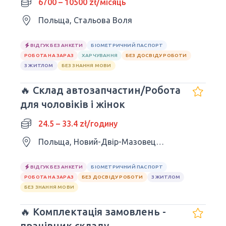
6700 – 10500 zł/місяць
Польща, Стальова Воля
ВІДГУК БЕЗ АНКЕТИ
БІОМЕТРИЧНИЙ ПАСПОРТ
РОБОТА НА ЗАРАЗ
ХАРЧУВАННЯ
БЕЗ ДОСВІДУ РОБОТИ
З ЖИТЛОМ
БЕЗ ЗНАННЯ МОВИ
🔥 Склад автозапчастин/Робота
для чоловіків і жінок
24.5 – 33.4 zł/годину
Польща, Новий-Двір-Мазовецький
ВІДГУК БЕЗ АНКЕТИ
БІОМЕТРИЧНИЙ ПАСПОРТ
РОБОТА НА ЗАРАЗ
БЕЗ ДОСВІДУ РОБОТИ
З ЖИТЛОМ
БЕЗ ЗНАННЯ МОВИ
🔥 Комплектація замовлень -
працівник складу