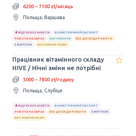
6200 – 7100 zł/місяць
Польща, Варшава
ВІДГУК БЕЗ АНКЕТИ
БІОМЕТРИЧНИЙ ПАСПОРТ
РОБОТА НА ЗАРАЗ
ХАРЧУВАННЯ
БЕЗ ДОСВІДУ РОБОТИ
З ЖИТЛОМ
БЕЗ ЗНАННЯ МОВИ
Працівник вітамінного складу
HIVE / Нічні зміни не потрібні
5000 – 7800 zł/годину
Польща, Слубіце
ВІДГУК БЕЗ АНКЕТИ
БІОМЕТРИЧНИЙ ПАСПОРТ
РОБОТА НА ЗАРАЗ
БЕЗ ДОСВІДУ РОБОТИ
З ЖИТЛОМ
БЕЗ ЗНАННЯ МОВИ