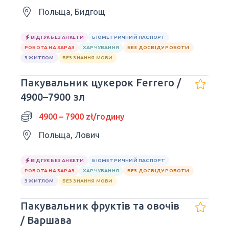
Польща, Бидгощ
ВІДГУК БЕЗ АНКЕТИ
БІОМЕТРИЧНИЙ ПАСПОРТ
РОБОТА НА ЗАРАЗ
ХАРЧУВАННЯ
БЕЗ ДОСВІДУ РОБОТИ
З ЖИТЛОМ
БЕЗ ЗНАННЯ МОВИ
Пакувальник цукерок Ferrero /
4900–7900 зл
4900 – 7900 zł/годину
Польща, Лович
ВІДГУК БЕЗ АНКЕТИ
БІОМЕТРИЧНИЙ ПАСПОРТ
РОБОТА НА ЗАРАЗ
ХАРЧУВАННЯ
БЕЗ ДОСВІДУ РОБОТИ
З ЖИТЛОМ
БЕЗ ЗНАННЯ МОВИ
Пакувальник фруктів та овочів
/ Варшава