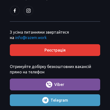
З усіма питаннями звертайтеся
на
info@razem.work
Реєстрація
Отримуйте добірку безкоштовних вакансій
прямо на телефон
Viber
Telegram