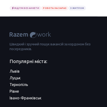
ВІДГУК БЕЗ АНКЕТИ
РОБОТА НА ЗАРАЗ
З ЖИТЛОМ
Швидкий і зручний пошук вакансій за кордоном без
посередників.
Популярні міста:
Львів
Луцьк
Тернопіль
Рівне
Івано-Франківськ