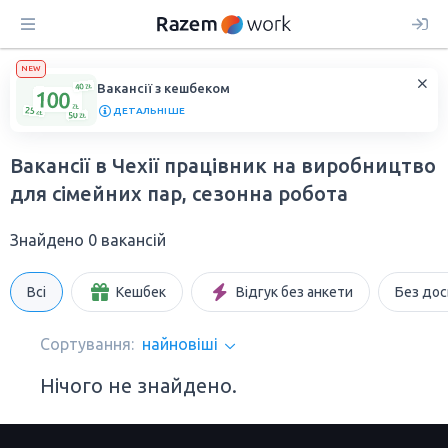
NEW
Вакансії з кешбеком
ДЕТАЛЬНІШЕ
Вакансії в Чехії працівник на виробництво
для сімейних пар, сезонна робота
Знайдено 0 вакансій
Всі
Кешбек
Відгук без анкети
Без дос
Сортування:
найновіші
Нічого не знайдено.