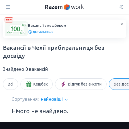
NEW
Вакансії з кешбеком
ДЕТАЛЬНІШЕ
Вакансії в Чехії прибиральниця без
досвіду
Знайдено 0 вакансій
Всі
Кешбек
Відгук без анкети
Без дос
Сортування:
найновіші
Нічого не знайдено.