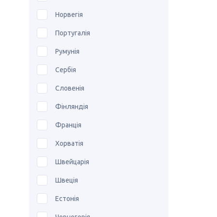
Норвегія
Португалія
Румунія
Сербія
Словенія
Фінляндія
Франція
Хорватія
Швейцарія
Швеція
Естонія