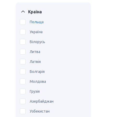
Країна
Польща
Україна
Білорусь
Литва
Латвія
Болгарія
Молдова
Грузія
Азербайджан
Узбекистан