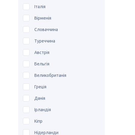
Італія
Вірменія
Словаччина
Туреччина
Австрія
Бельгія
Великобританія
Греція
Данія
Ірландія
Кіпр
Нідерланди