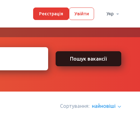
Реєстрація
Увійти
Укр
Пошук вакансії
Сортування:
найновіші