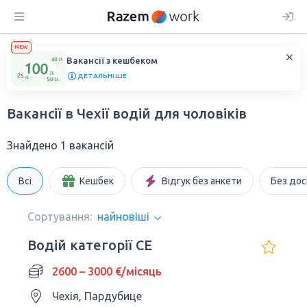
NEW
Вакансії з кешбеком
ДЕТАЛЬНІШЕ
Вакансії в Чехії водій для чоловіків
Знайдено 1 вакансій
Всі
Кешбек
Відгук без анкети
Без дос
Сортування:
найновіші
Водій категорії СЕ
2600 – 3000 €/місяць
Чехія, Пардубице