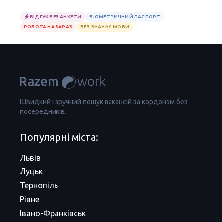
ВІДГУК БЕЗ АНКЕТИ
БІОМЕТРИЧНИЙ ПАСПОРТ
РОБОТА НА ЗАРАЗ
БЕЗ ЗНАННЯ МОВИ
Швидкий і зручний пошук вакансій за кордоном без
посередників.
Популярні міста:
Львів
Луцьк
Тернопіль
Рівне
Івано-Франківськ