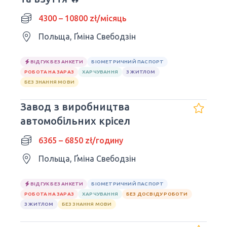
4300 – 10800 zł/місяць
Польща, Ґміна Свебодзін
ВІДГУК БЕЗ АНКЕТИ
БІОМЕТРИЧНИЙ ПАСПОРТ
РОБОТА НА ЗАРАЗ
ХАРЧУВАННЯ
З ЖИТЛОМ
БЕЗ ЗНАННЯ МОВИ
Завод з виробництва
автомобільних крісел
6365 – 6850 zł/годину
Польща, Ґміна Свебодзін
ВІДГУК БЕЗ АНКЕТИ
БІОМЕТРИЧНИЙ ПАСПОРТ
РОБОТА НА ЗАРАЗ
ХАРЧУВАННЯ
БЕЗ ДОСВІДУ РОБОТИ
З ЖИТЛОМ
БЕЗ ЗНАННЯ МОВИ