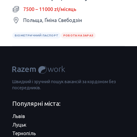
7500 – 11000 zł/місяць
Польща, Ґміна Свебодзін
БІОМЕТРИЧНИЙ ПАСПОРТ
РОБОТА НА ЗАРАЗ
Швидкий і зручний пошук вакансій за кордоном без
посередників.
Популярні міста:
Львів
Луцьк
Тернопіль