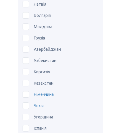
Латвія
Болгарія
Молдова
Грузія
Азербайджан
Узбекистан
Киргизія
Казахстан
Німеччина
Чехія
Угорщина
Іспанія