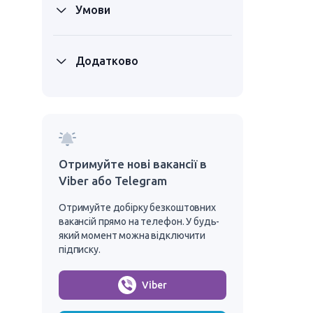
Умови
Додатково
Отримуйте нові вакансії в
Viber або Telegram
Отримуйте добірку безкоштовних
вакансій прямо на телефон. У будь-
який момент можна відключити
підписку.
Viber