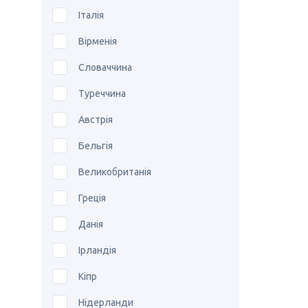
Італія
Вірменія
Словаччина
Туреччина
Австрія
Бельгія
Великобританія
Греція
Данія
Ірландія
Кіпр
Нідерланди