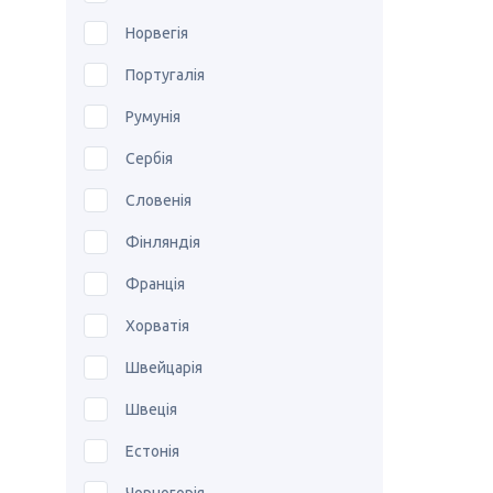
Норвегія
Португалія
Румунія
Сербія
Словенія
Фінляндія
Франція
Хорватія
Швейцарія
Швеція
Естонія