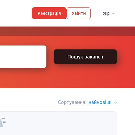
Реєстрація
Увійти
Укр
Пошук вакансії
Сортування:
найновіші