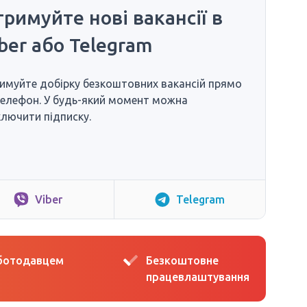
римуйте нові вакансії в
ber або Telegram
имуйте добірку безкоштовних вакансій прямо
телефон. У будь-який момент можна
ключити підписку.
Viber
Telegram
оботодавцем
Безкоштовне
працевлаштування