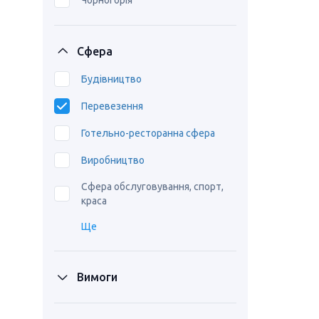
Чорногорія
Сфера
Будівництво
Перевезення
Готельно-ресторанна сфера
Виробництво
Сфера обслуговування, спорт,
краса
Ще
Вимоги