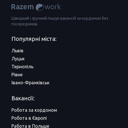
Швидкий і зручний пошук вакансій за кордоном без
посередників.
Популярні міста:
Львів
Луцьк
Тернопіль
Рівне
Івано-Франківськ
Вакансії:
Робота за кордоном
Робота в Європі
Работа в Польше