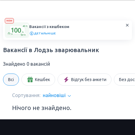
NEW
Вакансії з кешбеком
ДЕТАЛЬНІШЕ
Вакансії в Лодзь зварювальник
Знайдено 0 вакансій
Всі
Кешбек
Відгук без анкети
Без дос
Сортування:
найновіші
Нічого не знайдено.