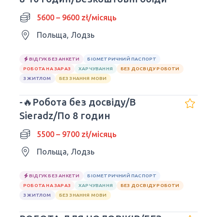
5600 – 9600 zł/місяць
Польща, Лодзь
ВІДГУК БЕЗ АНКЕТИ
БІОМЕТРИЧНИЙ ПАСПОРТ
РОБОТА НА ЗАРАЗ
ХАРЧУВАННЯ
БЕЗ ДОСВІДУ РОБОТИ
З ЖИТЛОМ
БЕЗ ЗНАННЯ МОВИ
-🔥Робота без досвіду/В
Sieradz/По 8 годин
5500 – 9700 zł/місяць
Польща, Лодзь
ВІДГУК БЕЗ АНКЕТИ
БІОМЕТРИЧНИЙ ПАСПОРТ
РОБОТА НА ЗАРАЗ
ХАРЧУВАННЯ
БЕЗ ДОСВІДУ РОБОТИ
З ЖИТЛОМ
БЕЗ ЗНАННЯ МОВИ