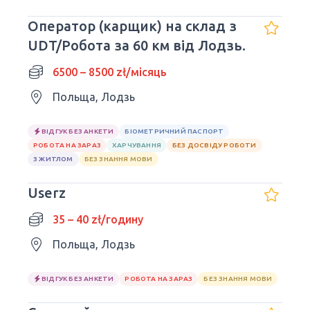
Оператор (карщик) на склад з
UDT/Робота за 60 км від Лодзь.
6500 – 8500 zł/місяць
Польща, Лодзь
ВІДГУК БЕЗ АНКЕТИ
БІОМЕТРИЧНИЙ ПАСПОРТ
РОБОТА НА ЗАРАЗ
ХАРЧУВАННЯ
БЕЗ ДОСВІДУ РОБОТИ
З ЖИТЛОМ
БЕЗ ЗНАННЯ МОВИ
Userz
35 – 40 zł/годину
Польща, Лодзь
ВІДГУК БЕЗ АНКЕТИ
РОБОТА НА ЗАРАЗ
БЕЗ ЗНАННЯ МОВИ