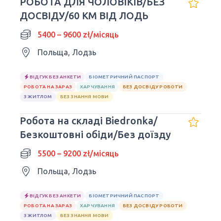
РОБОТА ДЛЯ ЧОЛОВІКІВ/БЕЗ
ДОСВІДУ/60 КМ ВІД ЛОДЬ
5400 – 9600 zł/місяць
Польща, Лодзь
ВІДГУК БЕЗ АНКЕТИ
БІОМЕТРИЧНИЙ ПАСПОРТ
РОБОТА НА ЗАРАЗ
ХАРЧУВАННЯ
БЕЗ ДОСВІДУ РОБОТИ
З ЖИТЛОМ
БЕЗ ЗНАННЯ МОВИ
Робота на складі Biedronka/
Безкоштовні обіди/Без доїзду
5500 – 9200 zł/місяць
Польща, Лодзь
ВІДГУК БЕЗ АНКЕТИ
БІОМЕТРИЧНИЙ ПАСПОРТ
РОБОТА НА ЗАРАЗ
ХАРЧУВАННЯ
БЕЗ ДОСВІДУ РОБОТИ
З ЖИТЛОМ
БЕЗ ЗНАННЯ МОВИ