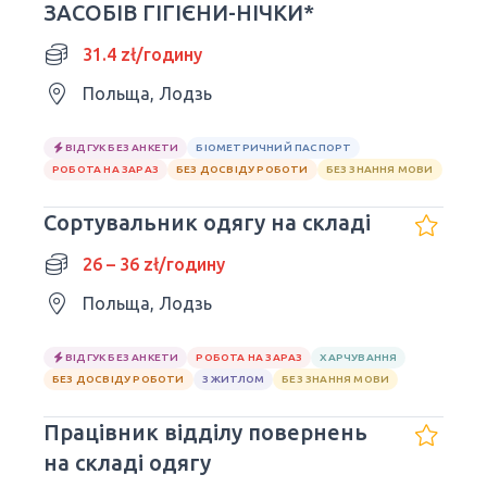
ЗАСОБІВ ГІГІЄНИ-НІЧКИ*
31.4 zł/годину
Польща, Лодзь
ВІДГУК БЕЗ АНКЕТИ
БІОМЕТРИЧНИЙ ПАСПОРТ
РОБОТА НА ЗАРАЗ
БЕЗ ДОСВІДУ РОБОТИ
БЕЗ ЗНАННЯ МОВИ
Сортувальник одягу на складі
26 – 36 zł/годину
Польща, Лодзь
ВІДГУК БЕЗ АНКЕТИ
РОБОТА НА ЗАРАЗ
ХАРЧУВАННЯ
БЕЗ ДОСВІДУ РОБОТИ
З ЖИТЛОМ
БЕЗ ЗНАННЯ МОВИ
Працівник відділу повернень
на складі одягу