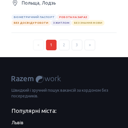
Польща, Лодзь
БІОМЕТРИЧНИЙ ПАСПОРТ
РОБОТА НА ЗАРАЗ
БЕЗ ДОСВІДУ РОБОТИ
З ЖИТЛОМ
БЕЗ ЗНАННЯ МОВИ
«
1
2
3
»
Швидкий і зручний пошук вакансій за кордоном без
посередників.
Популярні міста:
Львів