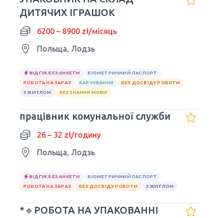
ДИТЯЧИХ ІГРАШОК
6200 – 8900 zł/місяць
Польща, Лодзь
ВІДГУК БЕЗ АНКЕТИ
БІОМЕТРИЧНИЙ ПАСПОРТ
РОБОТА НА ЗАРАЗ
ХАРЧУВАННЯ
БЕЗ ДОСВІДУ РОБОТИ
З ЖИТЛОМ
БЕЗ ЗНАННЯ МОВИ
працівник комунальної служби
26 – 32 zł/годину
Польща, Лодзь
ВІДГУК БЕЗ АНКЕТИ
БІОМЕТРИЧНИЙ ПАСПОРТ
РОБОТА НА ЗАРАЗ
БЕЗ ДОСВІДУ РОБОТИ
З ЖИТЛОМ
*🔹РОБОТА НА УПАКОВАННІ