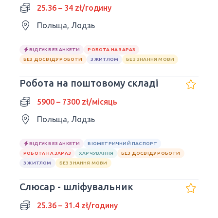
25.36 – 34 zł/годину
Польща, Лодзь
ВІДГУК БЕЗ АНКЕТИ
РОБОТА НА ЗАРАЗ
БЕЗ ДОСВІДУ РОБОТИ
З ЖИТЛОМ
БЕЗ ЗНАННЯ МОВИ
Робота на поштовому складі
5900 – 7300 zł/місяць
Польща, Лодзь
ВІДГУК БЕЗ АНКЕТИ
БІОМЕТРИЧНИЙ ПАСПОРТ
РОБОТА НА ЗАРАЗ
ХАРЧУВАННЯ
БЕЗ ДОСВІДУ РОБОТИ
З ЖИТЛОМ
БЕЗ ЗНАННЯ МОВИ
Слюсар - шліфувальник
25.36 – 31.4 zł/годину