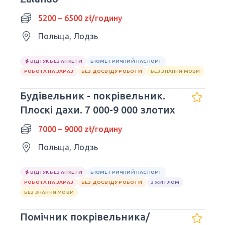
5200 – 6500 zł/годину
Польща, Лодзь
ВІДГУК БЕЗ АНКЕТИ
БІОМЕТРИЧНИЙ ПАСПОРТ
РОБОТА НА ЗАРАЗ
БЕЗ ДОСВІДУ РОБОТИ
БЕЗ ЗНАННЯ МОВИ
Будівельник - покрівельник.
Плоскі дахи. 7 000-9 000 злотих
7000 – 9000 zł/годину
Польща, Лодзь
ВІДГУК БЕЗ АНКЕТИ
БІОМЕТРИЧНИЙ ПАСПОРТ
РОБОТА НА ЗАРАЗ
БЕЗ ДОСВІДУ РОБОТИ
З ЖИТЛОМ
БЕЗ ЗНАННЯ МОВИ
Помічник покрівельника/