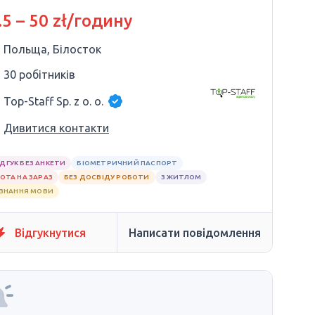
.5 – 50 zł/годину
Польща, Білосток
30 робітників
Top-Staff Sp. z o. o.
Дивитися контакти
ІДГУК БЕЗ АНКЕТИ
БІОМЕТРИЧНИЙ ПАСПОРТ
ОТА НА ЗАРАЗ
БЕЗ ДОСВІДУ РОБОТИ
З ЖИТЛОМ
 ЗНАННЯ МОВИ
Відгукнутися
Написати повідомлення