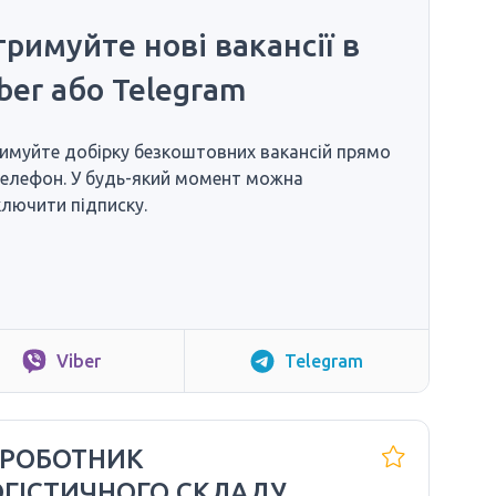
римуйте нові вакансії в
ber або Telegram
имуйте добірку безкоштовних вакансій прямо
телефон. У будь-який момент можна
ключити підписку.
Viber
Telegram
 РОБОТНИК
ГІСТИЧНОГО СКЛАДУ