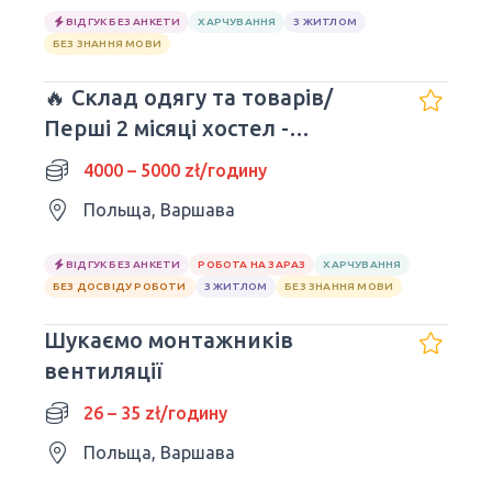
ВІДГУК БЕЗ АНКЕТИ
ХАРЧУВАННЯ
З ЖИТЛОМ
БЕЗ ЗНАННЯ МОВИ
🔥 Склад одягу та товарів/
Перші 2 місяці хостел -
БЕЗКОШТОВНІ
4000 – 5000 zł/годину
Польща, Варшава
ВІДГУК БЕЗ АНКЕТИ
РОБОТА НА ЗАРАЗ
ХАРЧУВАННЯ
БЕЗ ДОСВІДУ РОБОТИ
З ЖИТЛОМ
БЕЗ ЗНАННЯ МОВИ
Шукаємо монтажників
вентиляції
26 – 35 zł/годину
Польща, Варшава