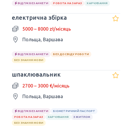
ВІДГУК БЕЗ АНКЕТИ
РОБОТА НА ЗАРАЗ
ХАРЧУВАННЯ
електрична збірка
5000 – 8000 zł/місяць
Польща, Варшава
ВІДГУК БЕЗ АНКЕТИ
БЕЗ ДОСВІДУ РОБОТИ
БЕЗ ЗНАННЯ МОВИ
шпаклювальник
2700 – 3000 €/місяць
Польща, Варшава
ВІДГУК БЕЗ АНКЕТИ
БІОМЕТРИЧНИЙ ПАСПОРТ
РОБОТА НА ЗАРАЗ
ХАРЧУВАННЯ
З ЖИТЛОМ
БЕЗ ЗНАННЯ МОВИ