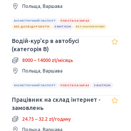
Польща, Варшава
БІОМЕТРИЧНИЙ ПАСПОРТ
РОБОТА НА ЗАРАЗ
БЕЗ ДОСВІДУ РОБОТИ
З ЖИТЛОМ
БЕЗ ЗНАННЯ МОВИ
Водій-кур'єр в автобусі
(категорія B)
8000 – 14000 zł/місяць
Польща, Варшава
БІОМЕТРИЧНИЙ ПАСПОРТ
РОБОТА НА ЗАРАЗ
З ЖИТЛОМ
Працівник на склад інтернет -
замовлень
24.75 – 32.2 zł/годину
Польща, Варшава