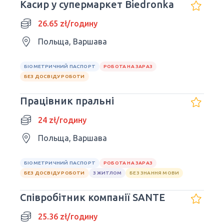
Касир у супермаркет Biedronka
26.65 zł/годину
Польща, Варшава
БІОМЕТРИЧНИЙ ПАСПОРТ
РОБОТА НА ЗАРАЗ
БЕЗ ДОСВІДУ РОБОТИ
Працівник пральні
24 zł/годину
Польща, Варшава
БІОМЕТРИЧНИЙ ПАСПОРТ
РОБОТА НА ЗАРАЗ
БЕЗ ДОСВІДУ РОБОТИ
З ЖИТЛОМ
БЕЗ ЗНАННЯ МОВИ
Співробітник компанії SANTE
25.36 zł/годину