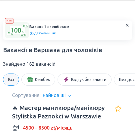
NEW
Вакансії з кешбеком
ДЕТАЛЬНІШЕ
Вакансії в Варшава для чоловіків
Знайдено 162 вакансій
Всі
Кешбек
Відгук без анкети
Без дос
Сортування:
найновіші
🔥 Мастер маникюра/манікюру
Stylistka Paznokci w Warszawie
4500 – 8500 zł/місяць