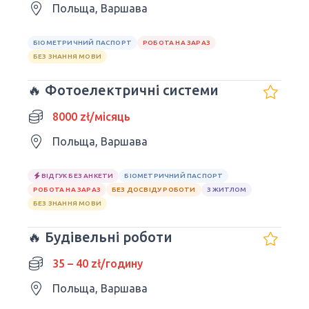
Польща, Варшава
БІОМЕТРИЧНИЙ ПАСПОРТ
РОБОТА НА ЗАРАЗ
БЕЗ ЗНАННЯ МОВИ
🔥 Фотоелектричні системи
8000 zł/місяць
Польща, Варшава
ВІДГУК БЕЗ АНКЕТИ
БІОМЕТРИЧНИЙ ПАСПОРТ
РОБОТА НА ЗАРАЗ
БЕЗ ДОСВІДУ РОБОТИ
З ЖИТЛОМ
БЕЗ ЗНАННЯ МОВИ
🔥 Будівельні роботи
35 – 40 zł/годину
Польща, Варшава