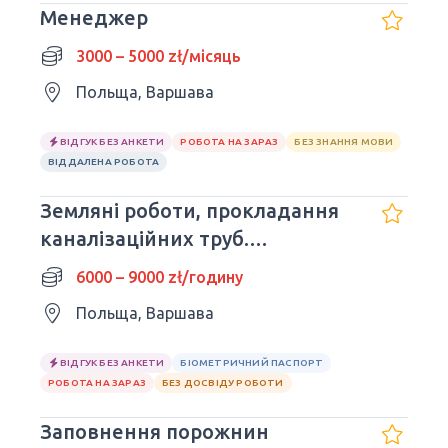
Менеджер
3000 – 5000 zł/місяць
Польща, Варшава
ВІДГУК БЕЗ АНКЕТИ
РОБОТА НА ЗАРАЗ
БЕЗ ЗНАННЯ МОВИ
ВІДДАЛЕНА РОБОТА
Земляні роботи, прокладання
каналізаційних труб.
Помічники
6000 – 9000 zł/годину
Польща, Варшава
ВІДГУК БЕЗ АНКЕТИ
БІОМЕТРИЧНИЙ ПАСПОРТ
РОБОТА НА ЗАРАЗ
БЕЗ ДОСВІДУ РОБОТИ
Заповнення порожнин