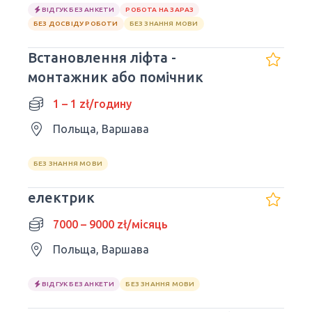
ВІДГУК БЕЗ АНКЕТИ
РОБОТА НА ЗАРАЗ
БЕЗ ДОСВІДУ РОБОТИ
БЕЗ ЗНАННЯ МОВИ
Встановлення ліфта -
монтажник або помічник
1 – 1 zł/годину
Польща, Варшава
БЕЗ ЗНАННЯ МОВИ
електрик
7000 – 9000 zł/місяць
Польща, Варшава
ВІДГУК БЕЗ АНКЕТИ
БЕЗ ЗНАННЯ МОВИ