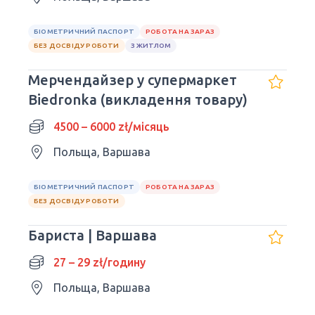
БІОМЕТРИЧНИЙ ПАСПОРТ
РОБОТА НА ЗАРАЗ
БЕЗ ДОСВІДУ РОБОТИ
З ЖИТЛОМ
Мерчендайзер у супермаркет
Biedronka (викладення товару)
4500 – 6000 zł/місяць
Польща, Варшава
БІОМЕТРИЧНИЙ ПАСПОРТ
РОБОТА НА ЗАРАЗ
БЕЗ ДОСВІДУ РОБОТИ
Бариста | Варшава
27 – 29 zł/годину
Польща, Варшава