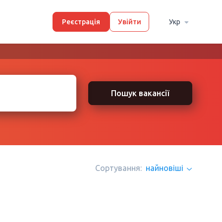
Реєстрація
Увійти
Укр
Пошук вакансії
Сортування:
найновіші