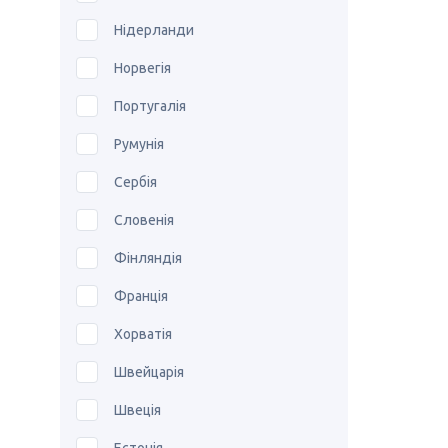
Нідерланди
Норвегія
Португалія
Румунія
Сербія
Словенія
Фінляндія
Франція
Хорватія
Швейцарія
Швеція