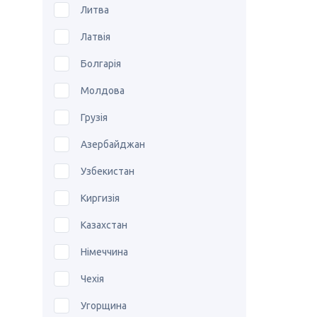
Литва
Латвія
Болгарія
Молдова
Грузія
Азербайджан
Узбекистан
Киргизія
Казахстан
Німеччина
Чехія
Угорщина