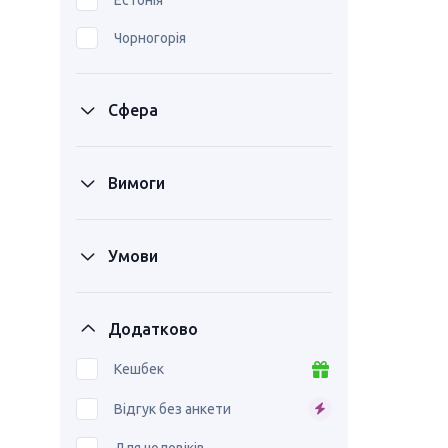
Естонія
Чорногорія
Сфера
Вимоги
Умови
Додатково
Кешбек
Відгук без анкети