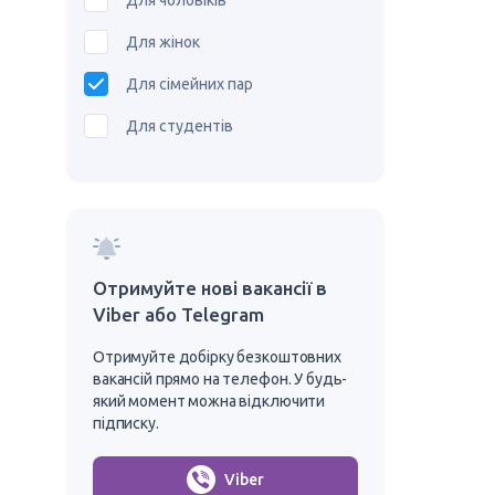
Для чоловіків
Для жінок
Для сімейних пар
Для студентів
Отримуйте нові вакансії в
Viber або Telegram
Отримуйте добірку безкоштовних
вакансій прямо на телефон. У будь-
який момент можна відключити
підписку.
Viber