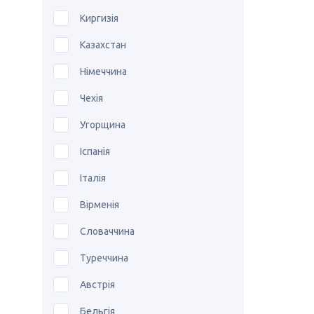
Киргизія
Казахстан
Німеччина
Чехія
Угорщина
Іспанія
Італія
Вірменія
Словаччина
Туреччина
Австрія
Бельгія