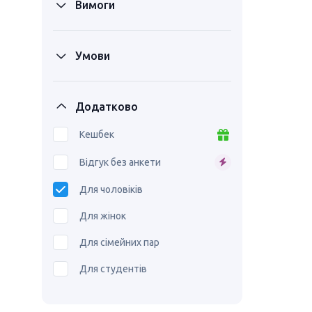
Вимоги
Умови
Додатково
Кешбек
Відгук без анкети
Для чоловіків
Для жінок
Для сімейних пар
Для студентів