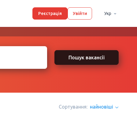
Реєстрація
Увійти
Укр
Пошук вакансії
Сортування:
найновіші