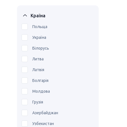
Країна
Польща
Україна
Білорусь
Литва
Латвія
Болгарія
Молдова
Грузія
Азербайджан
Узбекистан