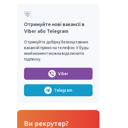
Отримуйте нові вакансії в
Viber або Telegram
Отримуйте добірку безкоштовних
вакансій прямо на телефон. У будь-
який момент можна відключити
підписку.
Viber
Telegram
Ви рекрутер?