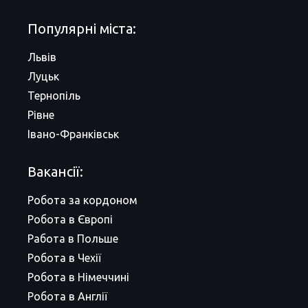
Популярні міста:
Львів
Луцьк
Тернопіль
Рівне
Івано-Франківськ
Вакансії:
Робота за кордоном
Робота в Європі
Работа в Польше
Робота в Чехії
Робота в Німеччині
Робота в Англії