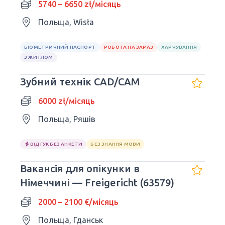
5740 – 6650 zł/місяць
Польща, Wisła
БІОМЕТРИЧНИЙ ПАСПОРТ
РОБОТА НА ЗАРАЗ
ХАРЧУВАННЯ
З ЖИТЛОМ
Зубний технік CAD/CAM
6000 zł/місяць
Польща, Ряшів
ВІДГУК БЕЗ АНКЕТИ
БЕЗ ЗНАННЯ МОВИ
Вакансія для опікунки в
Німеччині — Freigericht (63579)
2000 – 2100 €/місяць
Польща, Гданськ