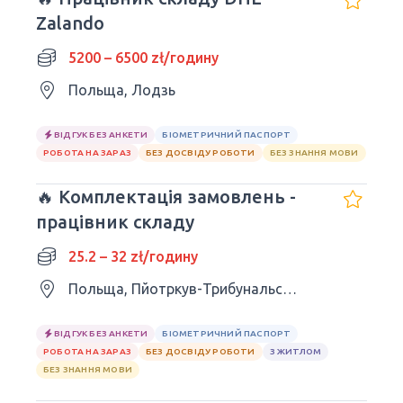
Zalando
5200 – 6500 zł/годину
Польща, Лодзь
ВІДГУК БЕЗ АНКЕТИ
БІОМЕТРИЧНИЙ ПАСПОРТ
РОБОТА НА ЗАРАЗ
БЕЗ ДОСВІДУ РОБОТИ
БЕЗ ЗНАННЯ МОВИ
🔥 Комплектація замовлень -
працівник складу
25.2 – 32 zł/годину
Польща, Пйотркув-Трибунальський
ВІДГУК БЕЗ АНКЕТИ
БІОМЕТРИЧНИЙ ПАСПОРТ
РОБОТА НА ЗАРАЗ
БЕЗ ДОСВІДУ РОБОТИ
З ЖИТЛОМ
БЕЗ ЗНАННЯ МОВИ