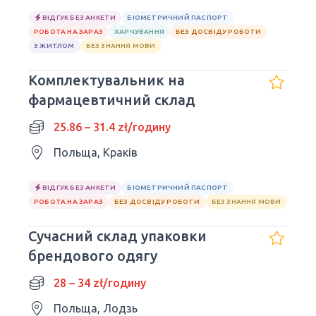
ВІДГУК БЕЗ АНКЕТИ
БІОМЕТРИЧНИЙ ПАСПОРТ
РОБОТА НА ЗАРАЗ
ХАРЧУВАННЯ
БЕЗ ДОСВІДУ РОБОТИ
З ЖИТЛОМ
БЕЗ ЗНАННЯ МОВИ
Комплектувальник на
фармацевтичний склад
25.86 – 31.4 zł/годину
Польща, Краків
ВІДГУК БЕЗ АНКЕТИ
БІОМЕТРИЧНИЙ ПАСПОРТ
РОБОТА НА ЗАРАЗ
БЕЗ ДОСВІДУ РОБОТИ
БЕЗ ЗНАННЯ МОВИ
Сучасний склад упаковки
брендового одягу
28 – 34 zł/годину
Польща, Лодзь