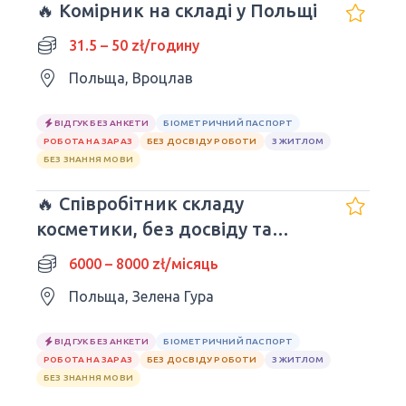
🔥 Комірник на складі у Польщі
31.5 – 50 zł/годину
Польща, Вроцлав
ВІДГУК БЕЗ АНКЕТИ
БІОМЕТРИЧНИЙ ПАСПОРТ
РОБОТА НА ЗАРАЗ
БЕЗ ДОСВІДУ РОБОТИ
З ЖИТЛОМ
БЕЗ ЗНАННЯ МОВИ
🔥 Співробітник складу
косметики, без досвіду та
знання мови
6000 – 8000 zł/місяць
Польща, Зелена Гура
ВІДГУК БЕЗ АНКЕТИ
БІОМЕТРИЧНИЙ ПАСПОРТ
РОБОТА НА ЗАРАЗ
БЕЗ ДОСВІДУ РОБОТИ
З ЖИТЛОМ
БЕЗ ЗНАННЯ МОВИ