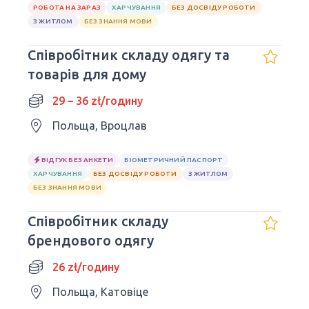
РОБОТА НА ЗАРАЗ
ХАРЧУВАННЯ
БЕЗ ДОСВІДУ РОБОТИ
З ЖИТЛОМ
БЕЗ ЗНАННЯ МОВИ
Співробітник складу одягу та
товарів для дому
29 – 36 zł/годину
Польща, Вроцлав
ВІДГУК БЕЗ АНКЕТИ
БІОМЕТРИЧНИЙ ПАСПОРТ
ХАРЧУВАННЯ
БЕЗ ДОСВІДУ РОБОТИ
З ЖИТЛОМ
БЕЗ ЗНАННЯ МОВИ
Співробітник складу
брендового одягу
26 zł/годину
Польща, Катовіце