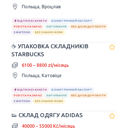
Польща, Вроцлав
ВІДГУК БЕЗ АНКЕТИ
БІОМЕТРИЧНИЙ ПАСПОРТ
РОБОТА НА ЗАРАЗ
ХАРЧУВАННЯ
БЕЗ ДОСВІДУ РОБОТИ
З ЖИТЛОМ
БЕЗ ЗНАННЯ МОВИ
☕ УПАКОВКА СКЛАДНИКІВ
STARBUCKS
6100 – 8800 zł/місяць
Польща, Катовіце
ВІДГУК БЕЗ АНКЕТИ
БІОМЕТРИЧНИЙ ПАСПОРТ
РОБОТА НА ЗАРАЗ
ХАРЧУВАННЯ
БЕЗ ДОСВІДУ РОБОТИ
З ЖИТЛОМ
БЕЗ ЗНАННЯ МОВИ
👟 СКЛАД ОДЯГУ ADIDAS
40000 – 55000 Kč/місяць