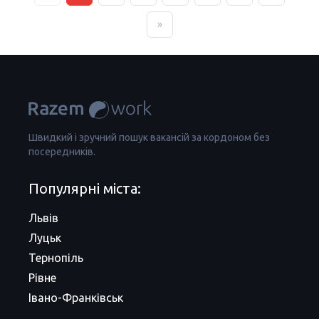
»
Швидкий і зручний пошук вакансій за кордоном без
посередників.
Популярні міста:
Львів
Луцьк
Тернопіль
Рівне
Івано-Франківськ