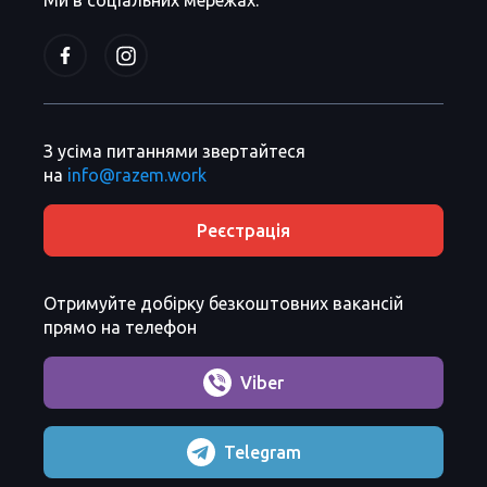
Ми в соціальних мережах:
З усіма питаннями звертайтеся
на
info@razem.work
Реєстрація
Отримуйте добірку безкоштовних вакансій
прямо на телефон
Viber
Telegram