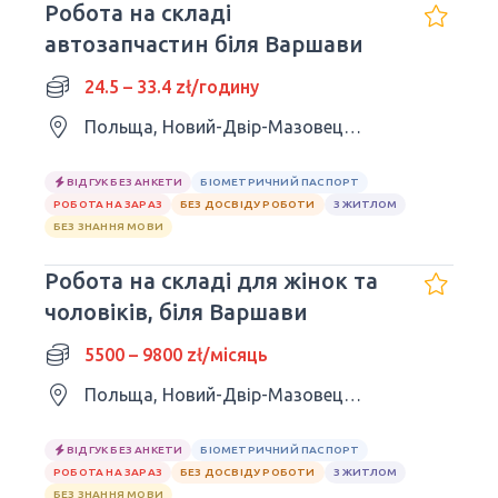
Робота на складі
автозапчастин біля Варшави
24.5 – 33.4 zł/годину
Польща, Новий-Двір-Мазовецький
ВІДГУК БЕЗ АНКЕТИ
БІОМЕТРИЧНИЙ ПАСПОРТ
РОБОТА НА ЗАРАЗ
БЕЗ ДОСВІДУ РОБОТИ
З ЖИТЛОМ
БЕЗ ЗНАННЯ МОВИ
Робота на складі для жінок та
чоловіків, біля Варшави
5500 – 9800 zł/місяць
Польща, Новий-Двір-Мазовецький
ВІДГУК БЕЗ АНКЕТИ
БІОМЕТРИЧНИЙ ПАСПОРТ
РОБОТА НА ЗАРАЗ
БЕЗ ДОСВІДУ РОБОТИ
З ЖИТЛОМ
БЕЗ ЗНАННЯ МОВИ