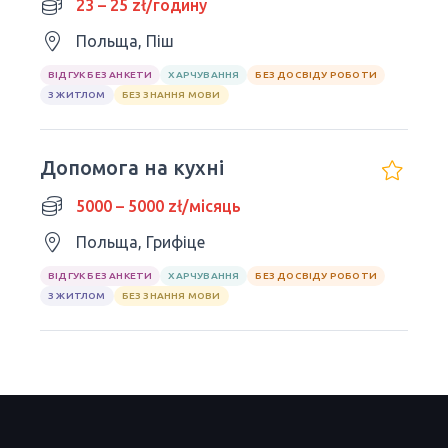
23 – 25 zł/годину
Польща, Піш
ВІДГУК БЕЗ АНКЕТИ
ХАРЧУВАННЯ
БЕЗ ДОСВІДУ РОБОТИ
З ЖИТЛОМ
БЕЗ ЗНАННЯ МОВИ
Допомога на кухні
5000 – 5000 zł/місяць
Польща, Грифіце
ВІДГУК БЕЗ АНКЕТИ
ХАРЧУВАННЯ
БЕЗ ДОСВІДУ РОБОТИ
З ЖИТЛОМ
БЕЗ ЗНАННЯ МОВИ