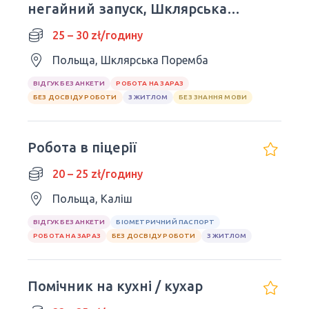
негайний запуск, Шклярська
Поремба
25 – 30 zł/годину
Польща, Шклярська Поремба
ВІДГУК БЕЗ АНКЕТИ
РОБОТА НА ЗАРАЗ
БЕЗ ДОСВІДУ РОБОТИ
З ЖИТЛОМ
БЕЗ ЗНАННЯ МОВИ
Робота в піцерії
20 – 25 zł/годину
Польща, Каліш
ВІДГУК БЕЗ АНКЕТИ
БІОМЕТРИЧНИЙ ПАСПОРТ
РОБОТА НА ЗАРАЗ
БЕЗ ДОСВІДУ РОБОТИ
З ЖИТЛОМ
Помічник на кухні / кухар