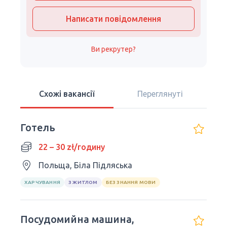
Написати повідомлення
Ви рекрутер?
Схожі вакансії
Переглянуті
Готель
22 – 30 zł/годину
Польща, Біла Підляська
ХАРЧУВАННЯ
З ЖИТЛОМ
БЕЗ ЗНАННЯ МОВИ
Посудомийна машина,