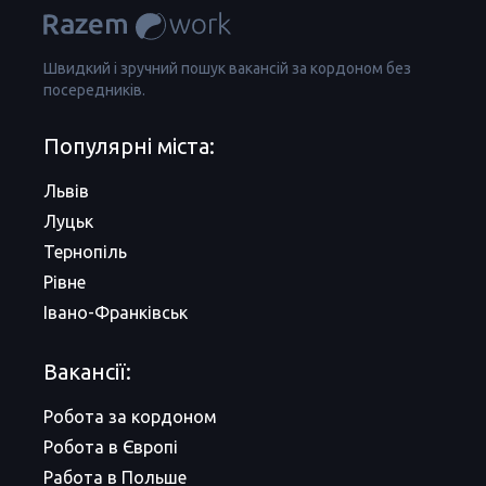
Швидкий і зручний пошук вакансій за кордоном без
посередників.
Популярні міста:
Львів
Луцьк
Тернопіль
Рівне
Івано-Франківськ
Вакансії:
Робота за кордоном
Робота в Європі
Работа в Польше