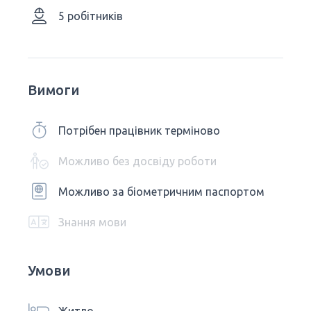
5 робітників
Вимоги
Потрібен працівник терміново
Можливо без досвіду роботи
Можливо за біометричним паспортом
Знання мови
Умови