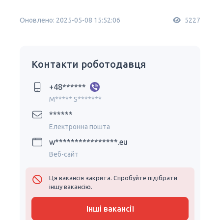
Оновлено: 2025-05-08 15:52:06
5227
Контакти роботодавця
+48******
M***** S*******
******
Електронна пошта
w****************.eu
Веб-сайт
Ця вакансія закрита. Спробуйте підібрати
іншу вакансію.
Інші вакансії