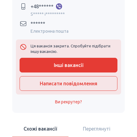
+48******
S***** i*********
******
Електронна пошта
Ця вакансія закрита. Спробуйте підібрати
іншу вакансію.
Інші вакансії
Написати повідомлення
Ви рекрутер?
Схожі вакансії
Переглянуті