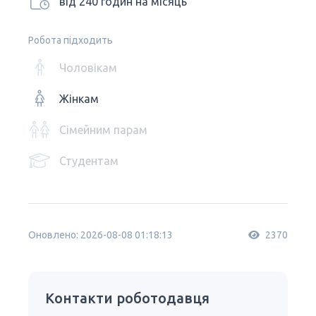
від 240 годин на місяць
Робота підходить
Чоловікам
Жінкам
Сімейним парам
Студентам
Оновлено: 2026-08-08 01:18:13
2370
Контакти роботодавця