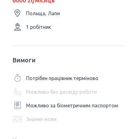
6000 zł/місяць
Польща, Лапи
1 робітник
Вимоги
Потрібен працівник терміново
Можливо без досвіду роботи
Можливо за біометричним паспортом
Знання мови