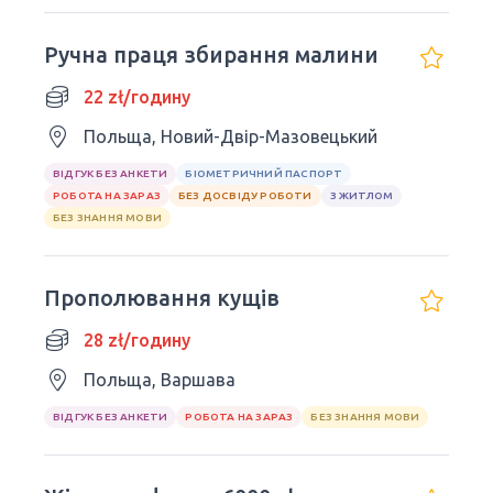
Ручна праця збирання малини
22 zł/годину
Польща, Новий-Двір-Мазовецький
ВІДГУК БЕЗ АНКЕТИ
БІОМЕТРИЧНИЙ ПАСПОРТ
РОБОТА НА ЗАРАЗ
БЕЗ ДОСВІДУ РОБОТИ
З ЖИТЛОМ
БЕЗ ЗНАННЯ МОВИ
Прополювання кущів
28 zł/годину
Польща, Варшава
ВІДГУК БЕЗ АНКЕТИ
РОБОТА НА ЗАРАЗ
БЕЗ ЗНАННЯ МОВИ