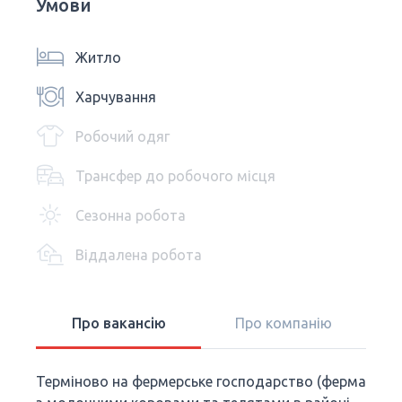
Умови
Житло
Харчування
Робочий одяг
Трансфер до робочого місця
Сезонна робота
Віддалена робота
Про вакансію
Про компанію
Терміново на фермерське господарство (ферма