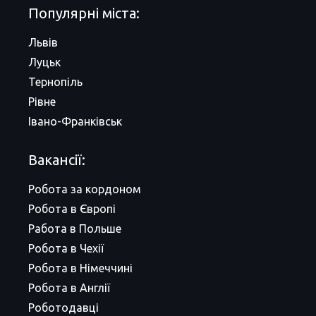
Популярні міста:
Львів
Луцьк
Тернопіль
Рівне
Івано-Франківськ
Вакансії:
Робота за кордоном
Робота в Європі
Работа в Польше
Робота в Чехії
Робота в Німеччині
Робота в Англії
Роботодавці