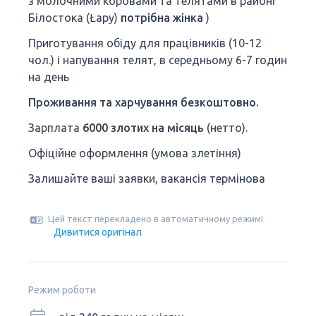
з молочними коровами та телятами в районі
Білостока (Łapy)
потрібна жінка
)
Приготування обіду для працівників (10-12
чол.) і напування телят, в середньому 6-7 годин
на день
Проживання та харчування безкоштовно.
Зарплата
6000 злотих на місяць
(нетто).
Офіційне оформлення (умова злетіння)
Залишайте ваші заявки, вакансія термінова
Цей текст перекладено в автоматичному режимі
Дивитися оригінал
Режим роботи