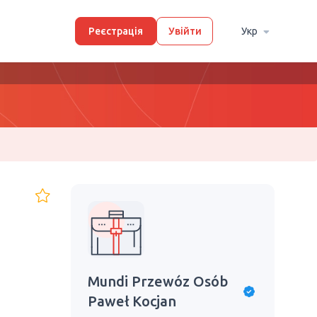
Реєстрація
Увійти
Укр
Mundi Przewóz Osób
Paweł Kocjan