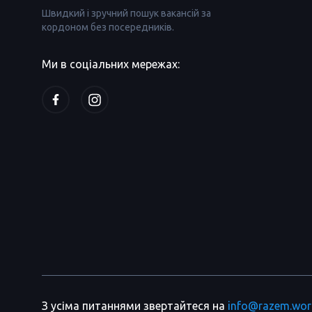
Швидкий і зручний пошук вакансій за
кордоном без посередників.
Ми в соціальних мережах:
З усіма питаннями звертайтеся на
info@razem.wor