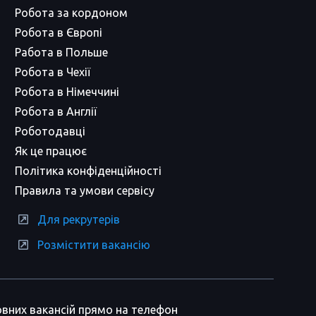
Робота за кордоном
Робота в Європі
Работа в Польше
Робота в Чехії
Робота в Німеччині
Робота в Англії
Роботодавці
Як це працює
Політика конфіденційності
Правила та умови сервісу
Для рекрутерів
Розмістити вакансію
вних вакансій прямо на телефон