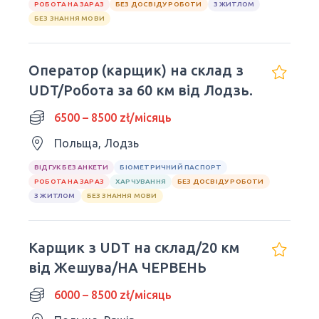
РОБОТА НА ЗАРАЗ
БЕЗ ДОСВІДУ РОБОТИ
З ЖИТЛОМ
БЕЗ ЗНАННЯ МОВИ
Оператор (карщик) на склад з
UDT/Робота за 60 км від Лодзь.
6500 – 8500 zł/місяць
Польща, Лодзь
ВІДГУК БЕЗ АНКЕТИ
БІОМЕТРИЧНИЙ ПАСПОРТ
РОБОТА НА ЗАРАЗ
ХАРЧУВАННЯ
БЕЗ ДОСВІДУ РОБОТИ
З ЖИТЛОМ
БЕЗ ЗНАННЯ МОВИ
Карщик з UDT на склад/20 км
від Жешува/НА ЧЕРВЕНЬ
6000 – 8500 zł/місяць