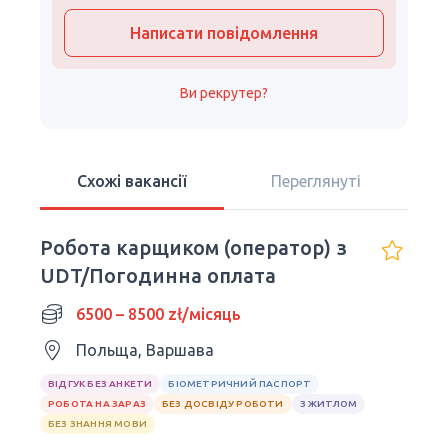
Написати повідомлення
Ви рекрутер?
Схожі вакансії
Переглянуті
Робота карщиком (оператор) з
UDT/Погодинна оплата
6500 – 8500 zł/місяць
Польща, Варшава
ВІДГУК БЕЗ АНКЕТИ
БІОМЕТРИЧНИЙ ПАСПОРТ
РОБОТА НА ЗАРАЗ
БЕЗ ДОСВІДУ РОБОТИ
З ЖИТЛОМ
БЕЗ ЗНАННЯ МОВИ