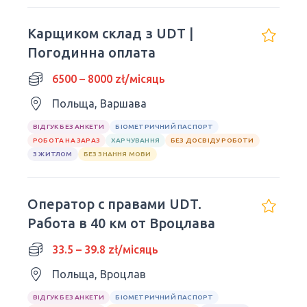
Карщиком склад з UDT |
Погодинна оплата
6500 – 8000 zł/місяць
Польща, Варшава
ВІДГУК БЕЗ АНКЕТИ
БІОМЕТРИЧНИЙ ПАСПОРТ
РОБОТА НА ЗАРАЗ
ХАРЧУВАННЯ
БЕЗ ДОСВІДУ РОБОТИ
З ЖИТЛОМ
БЕЗ ЗНАННЯ МОВИ
Оператор с правами UDT.
Работа в 40 км от Вроцлава
33.5 – 39.8 zł/місяць
Польща, Вроцлав
ВІДГУК БЕЗ АНКЕТИ
БІОМЕТРИЧНИЙ ПАСПОРТ