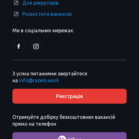
Для рекрутерів
Розмістити вакансію
Ми в соціальних мережах:
З усіма питаннями звертайтеся
на
info@razem.work
Реєстрація
Отримуйте добірку безкоштовних вакансій
прямо на телефон