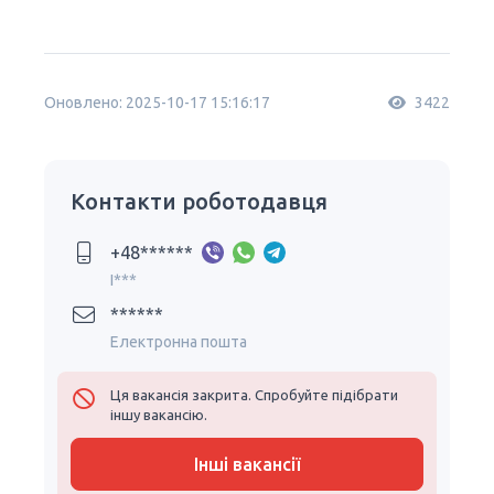
Оновлено: 2025-10-17 15:16:17
3422
Контакти роботодавця
+48******
I***
******
Електронна пошта
Ця вакансія закрита. Спробуйте підібрати
іншу вакансію.
Інші вакансії