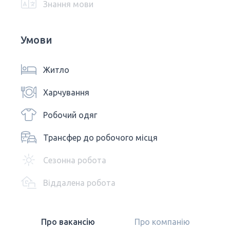
Знання мови
Умови
Житло
Харчування
Робочий одяг
Трансфер до робочого місця
Сезонна робота
Віддалена робота
Про вакансію
Про компанію