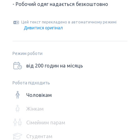
- Робочий одяг надається безкоштовно
Цей текст перекладено в автоматичному режимі
Дивитися оригінал
Режим роботи
від 200 годин на місяць
Робота підходить
Чоловікам
Жінкам
Сімейним парам
Студентам