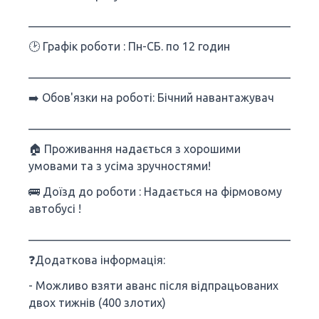
___________________________________________________
🕑 Графік роботи : Пн-СБ. по 12 годин
___________________________________________________
➡️ Обов'язки на роботі: Бічний навантажувач
___________________________________________________
🏠 Проживання надається з хорошими
умовами та з усіма зручностями!
🚌 Доїзд до роботи : Надається на фірмовому
автобусі !
___________________________________________________
❓Додаткова інформація:
- Можливо взяти аванс після відпрацьованих
двох тижнів (400 злотих)