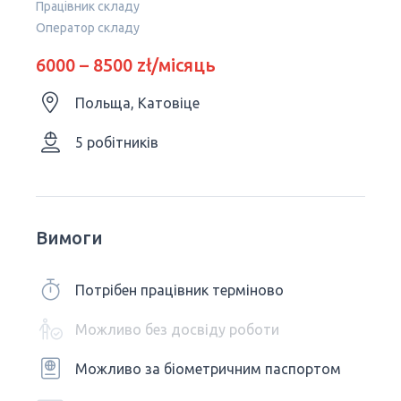
Працівник складу
Оператор складу
6000 – 8500 zł/місяць
Польща, Катовіце
5 робітників
Вимоги
Потрібен працівник терміново
Можливо без досвіду роботи
Можливо за біометричним паспортом