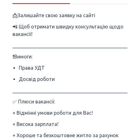
📩Залишайте свою заявку на сайті
📲 Щоб отримати швидку консультацію щодо
вакансії!
___________________________________________________
❗Вимоги:
Права УДТ
Досвід роботи
___________________________________________________
✅ Плюси вакансії:
+ Відмінні умови роботи для Вас!
+ Висока зарплата!
+ Хороше та безкоштовне житло за рахунок