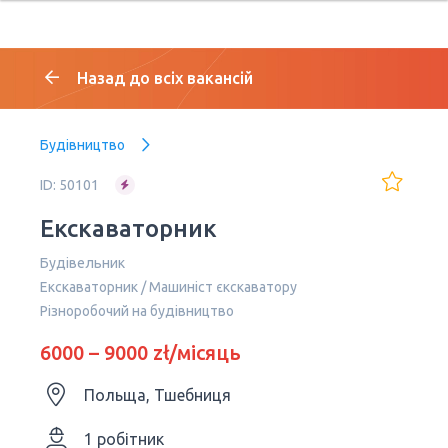
Назад до всіх вакансій
Будівництво
ID: 50101
Екскаваторник
Будівельник
Екскаваторник / Машиніст єкскаватору
Різноробочий на будівництво
6000 – 9000 zł/місяць
Польща, Тшебниця
1 робітник