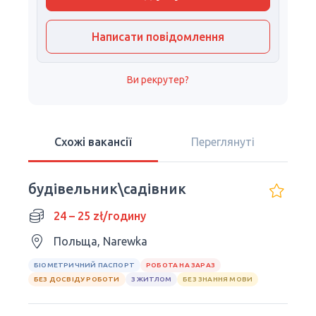
Написати повідомлення
Ви рекрутер?
Схожі вакансії
Переглянуті
будівельник\садівник
24 – 25 zł/годину
Польща, Narewka
БІОМЕТРИЧНИЙ ПАСПОРТ
РОБОТА НА ЗАРАЗ
БЕЗ ДОСВІДУ РОБОТИ
З ЖИТЛОМ
БЕЗ ЗНАННЯ МОВИ