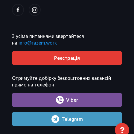
З усіма питаннями звертайтеся
на
info@razem.work
Реєстрація
Отримуйте добірку безкоштовних вакансій
прямо на телефон
Viber
Telegram