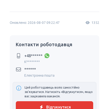
Оновлено: 2026-08-07 09:22:47
1352
Контакти роботодавця
+48******
K********
******
Електронна пошта
Цей роботодавець воліє самостійно
зв'язуватися. Натисніть «Відгукнутися», якщо
вас зацікавила вакансія.
Відгукнутися