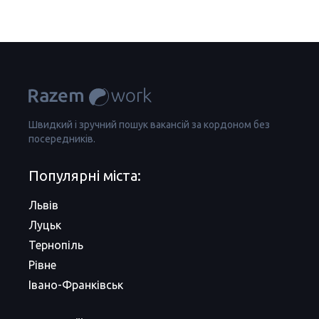
Швидкий і зручний пошук вакансій за кордоном без
посередників.
Популярні міста:
Львів
Луцьк
Тернопіль
Рівне
Івано-Франківськ