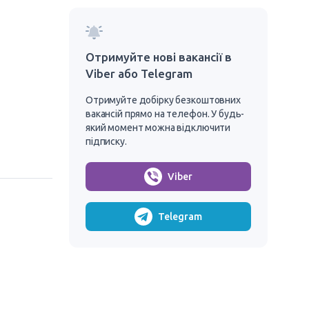
Отримуйте нові вакансії в
Viber або Telegram
Отримуйте добірку безкоштовних
вакансій прямо на телефон. У будь-
який момент можна відключити
підписку.
Viber
Telegram