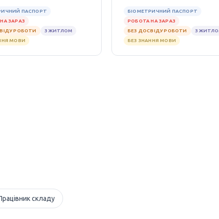
РИЧНИЙ ПАСПОРТ
БІОМЕТРИЧНИЙ ПАСПОРТ
НА ЗАРАЗ
РОБОТА НА ЗАРАЗ
СВІДУ РОБОТИ
З ЖИТЛОМ
БЕЗ ДОСВІДУ РОБОТИ
З ЖИТЛ
ННЯ МОВИ
БЕЗ ЗНАННЯ МОВИ
Працівник складу