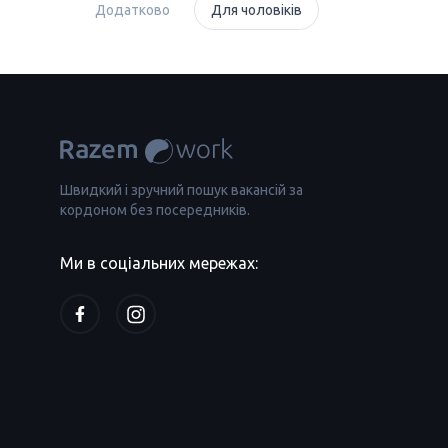
Додатково
Для чоловіків
Швидкий і зручний пошук вакансій за
кордоном без посередників.
Ми в соціальних мережах: