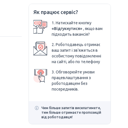
Як працює сервіс?
1. Натискайте кнопку
«Відгукнутися»
, якщо вам
підходить вакансія?
2. Роботодавець отримає
ваш запит і зв'яжеться в
особистому повідомленні
на сайті, або по телефону
3. Обговорюйте умови
працевлаштування з
роботодавцем без
посередників.
Чим більше запитів висилатимете,
тим більше отримаєте пропозицій
від роботодавця!