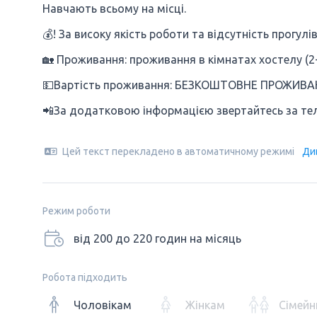
Навчають всьому на місці.
💰! За високу якість роботи та відсутність прогулі
🏡 Проживання: проживання в кімнатах хостелу (2-
💵Вартість проживання: БЕЗКОШТОВНЕ ПРОЖИВА
📲За додатковою інформацією звертайтесь за теле
Цей текст перекладено в автоматичному режимі
Ди
Режим роботи
від 200 до 220 годин на місяць
Робота підходить
Чоловікам
Жінкам
Сімейн